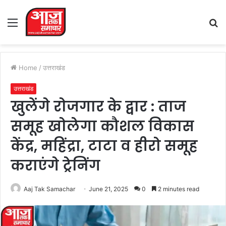
Menu
S
fo
Home
/
उत्तराखंड
उत्तराखंड
खुलेंगे रोजगार के द्वार : ताज
समूह खोलेगा कौशल विकास
केंद्र, महिंद्रा, टाटा व हीरो समूह
कराएंगे ट्रेनिंग
Aaj Tak Samachar
June 21, 2025
0
2 minutes read