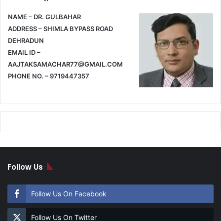
NAME – DR. GULBAHAR
ADDRESS – SHIMLA BYPASS ROAD
DEHRADUN
EMAIL ID –
AAJTAKSAMACHAR77@GMAIL.COM
PHONE NO. – 9719447357
Follow Us
Follow Us On Facebook
Follow Us On Twitter