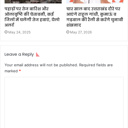
पहाड़ों पर तेज बारिश और
चार साल बाद उत्तराखंड दौरे पर
ओलावृष्टि की चेतावनी, कई
आएंगे राहुल गांधी, कुमाऊं व
जिलों में चलेंगी तेज हवाएं, येलो
गढ़वाल की रैली से करेंगे चुनावी
अलर्ट
शंखनाद
May 24, 2025
May 27, 2026
Leave a Reply
Your email address will not be published.
Required fields are
marked
*
C
o
m
m
e
n