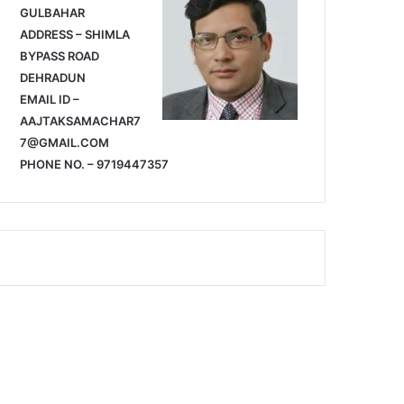
GULBAHAR
ADDRESS – SHIMLA
BYPASS ROAD
DEHRADUN
EMAIL ID –
AAJTAKSAMACHAR7
7@GMAIL.COM
PHONE NO. – 9719447357