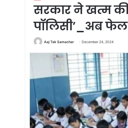
सरकार ने खत्म की 
पॉलिसी’_अब फेल छात
Aaj Tak Samachar
December 24, 2024