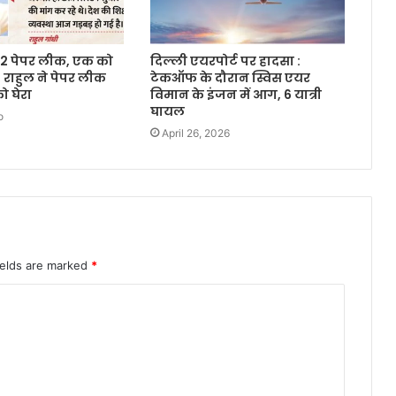
152 पेपर लीक, एक को
दिल्ली एयरपोर्ट पर हादसा :
 राहुल ने पेपर लीक
टेकऑफ के दौरान स्विस एयर
 घेरा
विमान के इंजन में आग, 6 यात्री
घायल
o
April 26, 2026
ields are marked
*