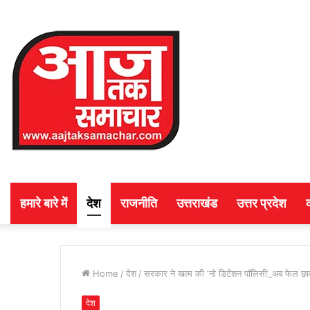
हमारे बारे में
देश
राजनीति
उत्तराखंड
उत्तर प्रदेश
Home
/
देश
/
सरकार ने खत्म की ‘नो डिटेंशन पॉलिसी’_अब फेल छात्
देश