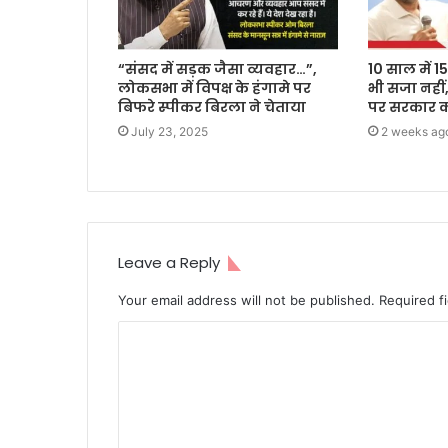
“संसद में सड़क जैसा व्यवहार…”,
10 साल में 
लोकसभा में विपक्ष के हंगामे पर
भी सजा नहीं,
बिफरे स्पीकर बिरला ने चेताया
पर सरकार को
July 23, 2025
2 weeks ag
Leave a Reply
Your email address will not be published.
Required f
C
o
m
m