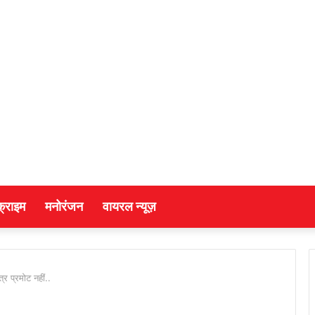
क्राइम
मनोरंजन
वायरल न्यूज़
र प्रमोट नहीं..