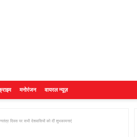
क्राइम
मनोरंजन
वायरल न्यूज़
गणतंत्र दिवस पर सभी देशवासियों को दीं शुभकामनाएं