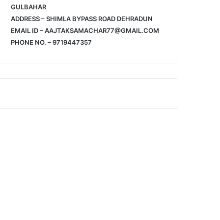
GULBAHAR
ADDRESS – SHIMLA BYPASS ROAD DEHRADUN
EMAIL ID – AAJTAKSAMACHAR77@GMAIL.COM
PHONE NO. – 9719447357