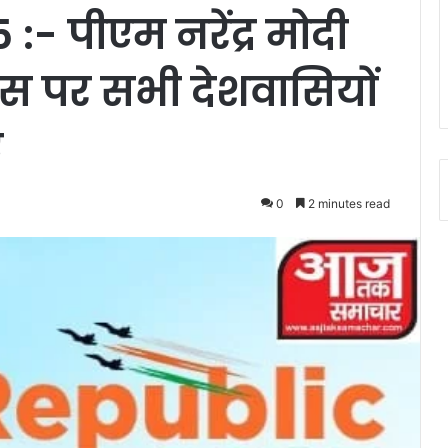
:- पीएम नरेंद्र मोदी
िवस पर सभी देशवासियों
ं
0
2 minutes read