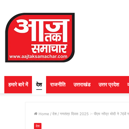
हमारे बारे में
देश
राजनीति
उत्तराखंड
उत्तर प्रदेश
Home
/
देश
/
गणतंत्र दिवस 2025 :- पीएम नरेंद्र मोदी ने 76वें 
देश