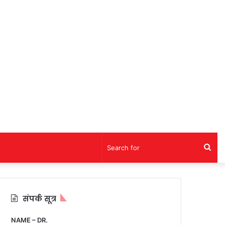
Sea
for
संपर्क सूत्र
NAME – DR.