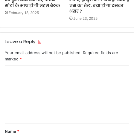
मोदी के साथ होगी अहम बैठक
रूस का तेल, क्या होगा इसका
असर ?
February 18, 2025
June 23, 2025
Leave a Reply
Your email address will not be published.
Required fields are
marked
*
C
o
m
m
e
n
t
Name
*
*