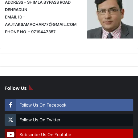
ADDRESS – SHIMLA BYPASS ROAD
DEHRADUN
EMAIL ID –
AAJTAKSAMACHAR77@GMAIL.COM
PHONE NO. – 9719447357
Follow Us
Follow Us On Facebook
Follow Us On Twitter
Subscribe Us On Youtube