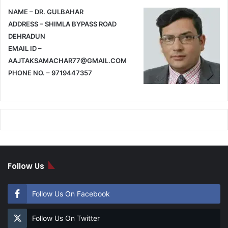
NAME – DR. GULBAHAR
ADDRESS – SHIMLA BYPASS ROAD
DEHRADUN
EMAIL ID –
AAJTAKSAMACHAR77@GMAIL.COM
PHONE NO. – 9719447357
Follow Us
Follow Us On Facebook
Follow Us On Twitter