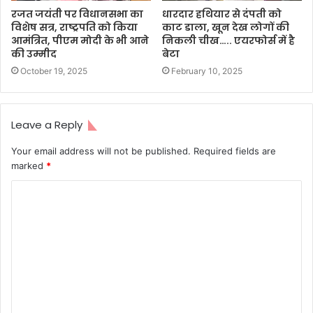
रजत जयंती पर विधानसभा का
धारदार हथियार से दंपती को
विशेष सत्र, राष्ट्रपति को किया
काट डाला, खून देख लोगों की
आमंत्रित, पीएम मोदी के भी आने
निकली चीख….. एयरफोर्स में है
की उम्मीद
बेटा
October 19, 2025
February 10, 2025
Leave a Reply
Your email address will not be published.
Required fields are
marked
*
C
o
m
m
e
n