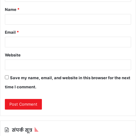
t
Name
*
*
Email
*
Website
Save my name, email, and website in this browser for the next
time I comment.
संपर्क सूत्र