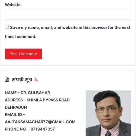
Website
Save my name, email, and website in this browser for the next
time I comment.
संपर्क सूत्र
NAME – DR. GULBAHAR
ADDRESS – SHIMLA BYPASS ROAD
DEHRADUN
EMAIL ID –
AAJTAKSAMACHAR77@GMAIL.COM
PHONE NO. – 9719447357