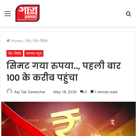
Menu
S
fo
Home
/
देश
/
देश-विदेश
देश-विदेश
वायरल न्यूज़
सिमट गया रुपया.., पहली बार
100 के करीब पहुंचा
Aaj Tak Samachar
May 18, 2026
0
1 minute read