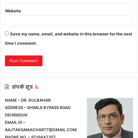
Website
Save my name, email, and website in this browser for the next
time I comment.
संपर्क सूत्र
NAME – DR. GULBAHAR
ADDRESS – SHIMLA BYPASS ROAD
DEHRADUN
EMAIL ID –
AAJTAKSAMACHAR77@GMAIL.COM
PHONE NO. – 9719447357