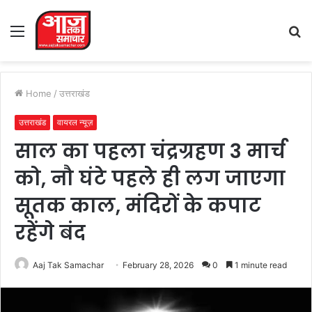
Menu
S
fo
Home
/
उत्तराखंड
उत्तराखंड
वायरल न्यूज़
साल का पहला चंद्रग्रहण 3 मार्च
को, नौ घंटे पहले ही लग जाएगा
सूतक काल, मंदिरों के कपाट
रहेंगे बंद
Aaj Tak Samachar
February 28, 2026
0
1 minute read