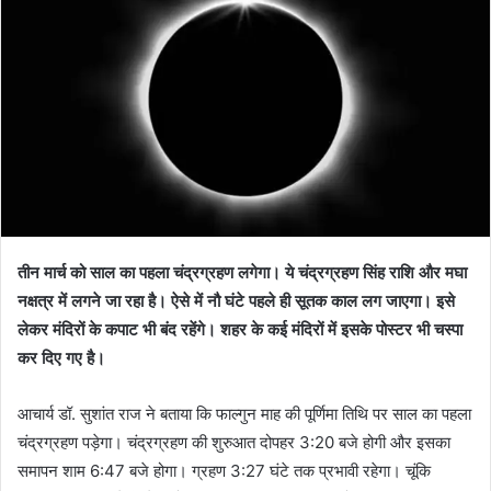
तीन मार्च को साल का पहला चंद्रग्रहण लगेगा। ये चंद्रग्रहण सिंह राशि और मघा
नक्षत्र में लगने जा रहा है। ऐसे में नौ घंटे पहले ही सूतक काल लग जाएगा। इसे
लेकर मंदिरों के कपाट भी बंद रहेंगे। शहर के कई मंदिरों में इसके पोस्टर भी चस्पा
कर दिए गए है।
आचार्य डॉ. सुशांत राज ने बताया कि फाल्गुन माह की पूर्णिमा तिथि पर साल का पहला
चंद्रग्रहण पड़ेगा। चंद्रग्रहण की शुरुआत दोपहर 3:20 बजे होगी और इसका
समापन शाम 6:47 बजे होगा। ग्रहण 3:27 घंटे तक प्रभावी रहेगा। चूंकि