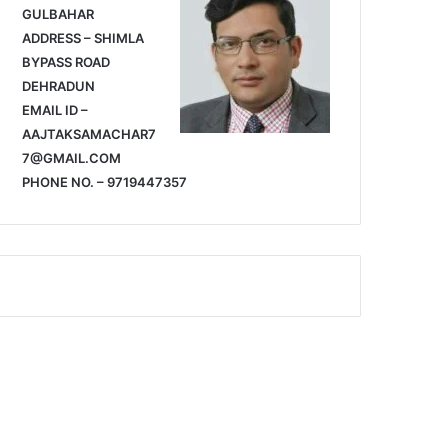
GULBAHAR
ADDRESS – SHIMLA
BYPASS ROAD
DEHRADUN
EMAIL ID –
AAJTAKSAMACHAR7
7@GMAIL.COM
PHONE NO. – 9719447357