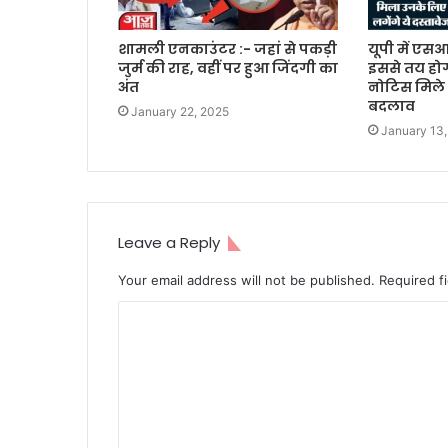
शामली एनकाउंटर :- जहां से पकड़ी
यूपी में एस
जुर्म की राह, वहीं पर हुआ जिंदगी का
इससे तय होगा
अंत
नोटिस मिले 
बदलाव
January 22, 2025
January 13
Leave a Reply
Your email address will not be published.
Required f
C
o
m
m
e