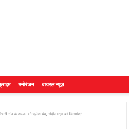
क्राइम
मनोरंजन
वायरल न्यूज़
चारी संघ के अध्यक्ष बने सुलेख चंद, संदीप बत्रा बने जिलामंत्री