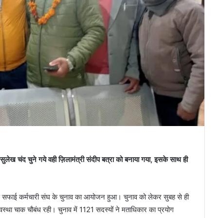
 सुलेख चंद चुने गये वही ज़िलामंत्री संदीप बत्रा को बनाया गया, इसके साथ ही
ामीण सफाई कर्मचारी संघ के चुनाव का आयोजन हुआ। चुनाव को लेकर सुबह से ही
यवस्था चाक चौबंध रही। चुनाव में 1121 सदस्यों ने मताधिकार का प्रयोग