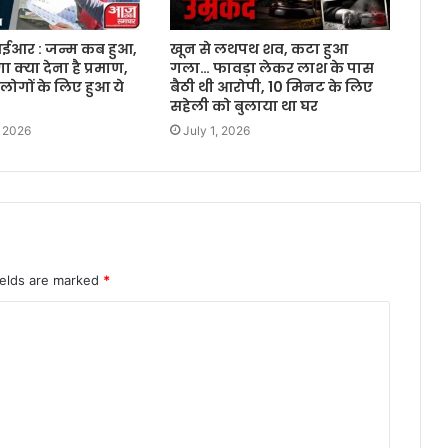
आईआर : जन्म कब हुआ,
खून से लथपथ शव, कटा हुआ
 क्या देना है प्रमाण,
गला… फावड़ा लेकर लाश के पास
लोगों के लिए हुआ ये
बैठी थी आरोपी, 10 मिनट के लिए
सहेली को बुलाया था घर
, 2026
July 1, 2026
ields are marked
*