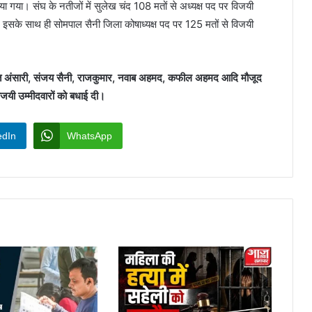
या। संघ के नतीजों में सुलेख चंद 108 मतों से अध्यक्ष पद पर विजयी
ए। इसके साथ ही सोमपाल सैनी जिला कोषाध्यक्ष पद पर 125 मतों से विजयी
 शराफत अंसारी, संजय सैनी, राजकुमार, नवाब अहमद, कफील अहमद आदि मौजूद
जयी उम्मीदवारों को बधाई दी।
edIn
WhatsApp