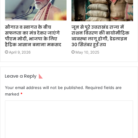
सौगात व स्वागत के बीच
जून से पूरे उत्तराखंड राज्य में
सफलता का मंत्र देकर जाएंगे
राशन वितरण की बायोमीट्रिक
पीएम मोदी, भाजपा के लिए
व्यवस्था लागू होगी, डेडलाइन
हैट्रिक आसान बनाना मकसद
30 सितंबर हुई तय
April 9, 2026
May 10, 2025
Leave a Reply
Your email address will not be published.
Required fields are
marked
*
C
o
m
m