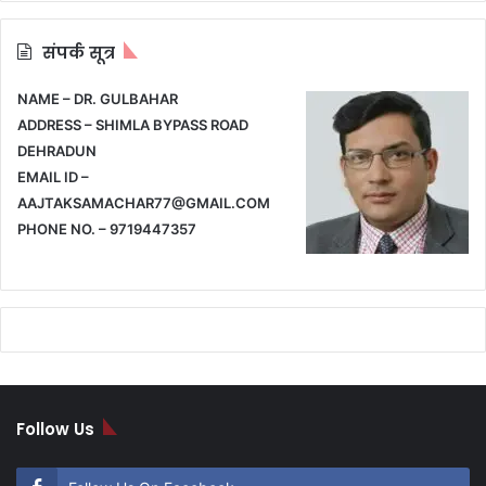
संपर्क सूत्र
NAME – DR. GULBAHAR
ADDRESS – SHIMLA BYPASS ROAD
DEHRADUN
EMAIL ID –
AAJTAKSAMACHAR77@GMAIL.COM
PHONE NO. – 9719447357
Follow Us