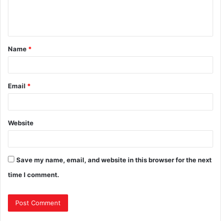
e
n
t
Name
*
*
Email
*
Website
Save my name, email, and website in this browser for the next
time I comment.