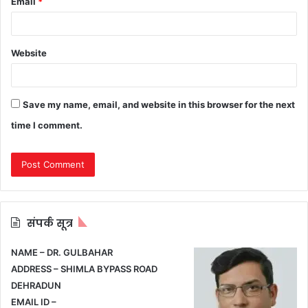
Email
*
Website
Save my name, email, and website in this browser for the next
time I comment.
संपर्क सूत्र
NAME – DR. GULBAHAR
ADDRESS – SHIMLA BYPASS ROAD
DEHRADUN
EMAIL ID –