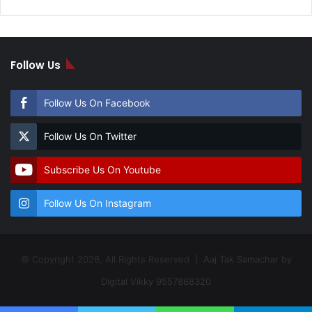
Follow Us
Follow Us On Facebook
Follow Us On Twitter
Subscribe Us On Youtube
Follow Us On Instagram
© Copyright 2026, All Rights Reserved |
Aaj Tak Samachar by
Digital Vikky 9557868320