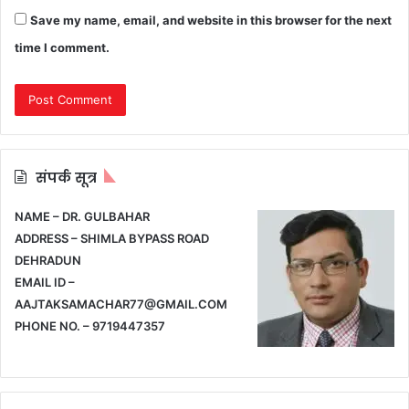
Save my name, email, and website in this browser for the next
time I comment.
संपर्क सूत्र
NAME – DR. GULBAHAR
ADDRESS – SHIMLA BYPASS ROAD
DEHRADUN
EMAIL ID –
AAJTAKSAMACHAR77@GMAIL.COM
PHONE NO. – 9719447357