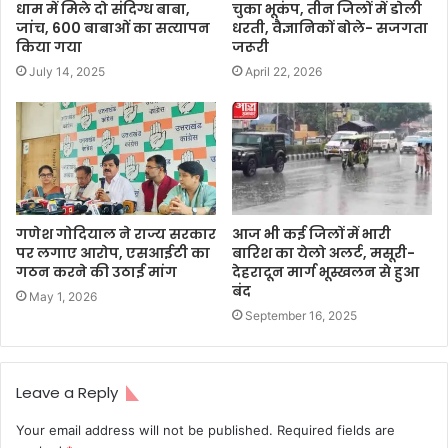
धाम में मिले दो संदिग्ध बाबा,
चुका भूकंप, तीन जिलों में डाेली
जांच, 600 बाबाओं का सत्यापन
धरती, वैज्ञानिकों बोले- सजगता
किया गया
जरूरी
July 14, 2025
April 22, 2026
गणेश गोदियाल ने राज्य सरकार
आज भी कई जिलों में भारी
पर लगाए आरोप, एसआईटी का
बारिश का येलो अलर्ट, मसूरी-
गठन करने की उठाई मांग
देहरादून मार्ग भूस्खलन से हुआ
बंद
May 1, 2026
September 16, 2025
Leave a Reply
Your email address will not be published.
Required fields are