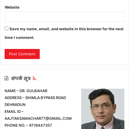
Website
Save my name, email, and website in this browser for the next
time I comment.
संपर्क सूत्र
NAME – DR. GULBAHAR
ADDRESS – SHIMLA BYPASS ROAD
DEHRADUN
EMAIL ID –
AAJTAKSAMACHAR77@GMAIL.COM
PHONE NO. – 9719447357