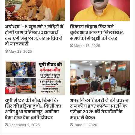
अयोध्या :- 5 जून को 7 मंदिरों में
विकास चौहान फिर बने
होगी प्राण प्रतिष्ठा,101आचार्य
बुलंदशहर भाजपा जिलाध्यक्ष,
कराएंगे अनुष्ठान, महासचिव ने
समर्थकों में खुशी की लहर
दी जानकारी
March 16, 2025
May 28, 2025
यूपी में छह की मौत, किसी के
अपर जिलाधिकारी ने की प्रवक्ता
सिर की हड्डियां टूटीं… किसी का
राजकीय इंटर कॉलेज प्रारंभिक
शरीर हुआ चकनाचूर, शवों का
परीक्षा 2025 की तैयारियों के
ऐसा हाल देख कांपे डॉक्टर
संबंध में बैठक
December 2, 2025
June 11, 2026