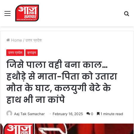
Menu
S
fo
Home
/
उत्तर प्रदेश
उत्तर प्रदेश
क्राइम
जिसे पाला वही बना काल…
हथौड़े से माता-पिता को उतारा
मौत के घाट, कलयुगी बेटे के
हाथ भी ना कांपे
Aaj Tak Samachar
February 16, 2025
0
1 minute read