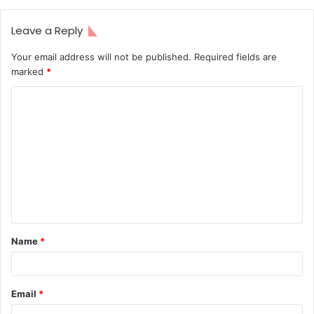
Leave a Reply
Your email address will not be published.
Required fields are
marked
*
C
o
m
m
e
n
t
Name
*
*
Email
*