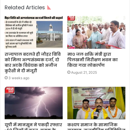
Related Articles
राज्यपाल बदलते ही जौहर विवि
मा० जल शक्ति मंत्री द्वारा
को मिला अल्पसंख्यक दर्जा, दो
पिलखनी निरीक्षण भवन का
बार अटके विधेयक को अजीज
किया गया लोकार्पण
कुरैशी ने दी मंजूरी
August 21, 2025
3 weeks ago
यूपी में मानसून ने पकड़ी रफ्तार
कश्यप समाज के सामाजिक