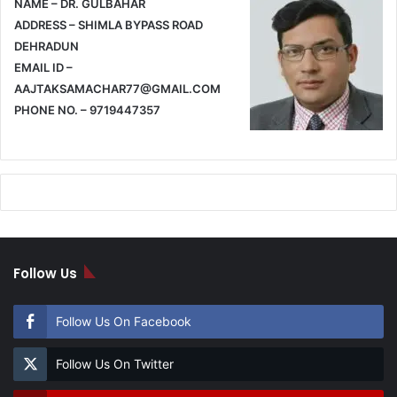
NAME – DR. GULBAHAR
ADDRESS – SHIMLA BYPASS ROAD
DEHRADUN
EMAIL ID –
AAJTAKSAMACHAR77@GMAIL.COM
PHONE NO. – 9719447357
Follow Us
Follow Us On Facebook
Follow Us On Twitter