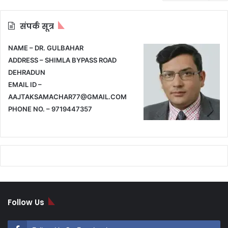
संपर्क सूत्र
NAME – DR. GULBAHAR
ADDRESS – SHIMLA BYPASS ROAD
DEHRADUN
EMAIL ID –
AAJTAKSAMACHAR77@GMAIL.COM
PHONE NO. – 9719447357
Follow Us