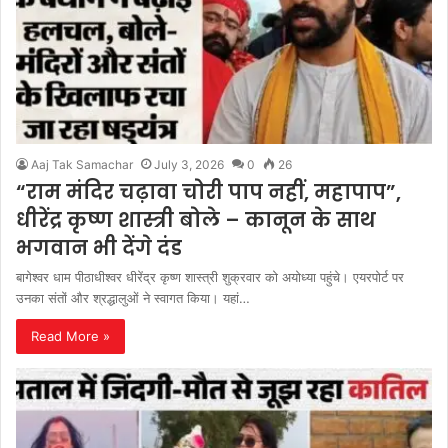
Aaj Tak Samachar
July 3, 2026
0
26
“राम मंदिर चढ़ावा चोरी पाप नहीं, महापाप”,
धीरेंद्र कृष्ण शास्त्री बोले – कानून के साथ
भगवान भी देंगे दंड
बागेश्वर धाम पीठाधीश्वर धीरेंद्र कृष्ण शास्त्री शुक्रवार को अयोध्या पहुंचे। एयरपोर्ट पर
उनका संतों और श्रद्धालुओं ने स्वागत किया। यहां…
Read More »