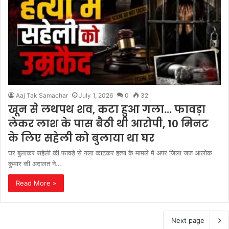
Aaj Tak Samachar
July 1, 2026
0
32
खून से लथपथ शव, कटा हुआ गला… फावड़ा
लेकर लाश के पास बैठी थी आरोपी, 10 मिनट
के लिए सहेली को बुलाया था घर
घर बुलाकर सहेली की फावड़े से गला काटकर हत्या के मामले में अपर जिला जज आलोक
कुमार की अदालत ने…
Read More »
Next page