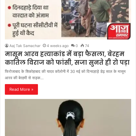
Aaj Tak Samachar
4 weeks ago
0
74
मासूम आरव हत्याकांड में बड़ा फैसला, बेरहम
कातिल विराज को फांसी, सजा सुनते ही रो पड़ा
फिरोजाबाद के शिकोहाबाद की यादव कॉलोनी में 30 मई को दिनदहाड़े डेढ़ साल के मासूम
आरव की बेरहमी से सड़क…
Read More »