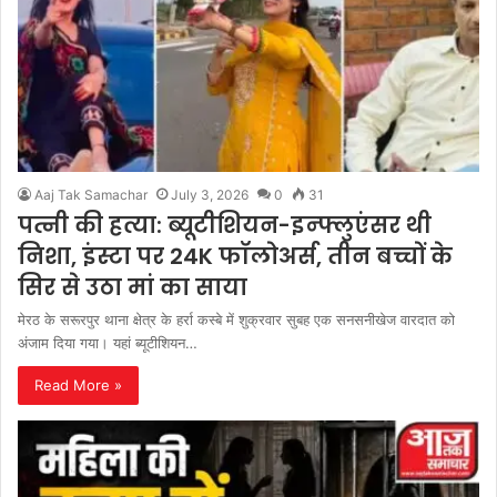
Aaj Tak Samachar
July 3, 2026
0
31
पत्नी की हत्या: ब्यूटीशियन-इन्फ्लुएंसर थी
निशा, इंस्टा पर 24K फॉलोअर्स, तीन बच्चों के
सिर से उठा मां का साया
मेरठ के सरूरपुर थाना क्षेत्र के हर्रा कस्बे में शुक्रवार सुबह एक सनसनीखेज वारदात को
अंजाम दिया गया। यहां ब्यूटीशियन…
Read More »