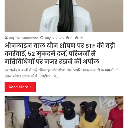
Aaj Tak Samachar
July 6, 2026
0
25
ऑनलाइन बाल यौन शोषण पर STF की बड़ी
कार्रवाई, 52 मुकदमे दर्ज, परिजनों से
गतिविधियों पर नजर रखने की अपील
उत्तराखंड में बच्चों से जुड़े ऑनलाइन यौन शोषण और आपत्तिजनक सामग्री के मामलों को
लेकर स्पेशल टास्क फोर्स (एसटीएफ) ने…
Read More »