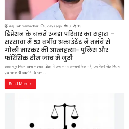
Aaj Tak Samachar
6 days ago
0
13
डिप्रेशन के चलते उजड़ा परिवार का सहारा –
सरसावा में 52 वर्षीय अकाउंटेंट ने तमंचे से
गोली मारकर की आत्महत्या- पुलिस और
फॉरेंसिक टीम जांच में जुटी
सहारनपुर स्थित थाना सरसावा क्षेत्र में उस समय सनसनी फैल गई, जब रेलवे रोड स्थित
एक सरकारी कालोनी के पास…
Read More »