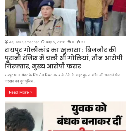
Aaj Tak Samachar
July 5, 2026
0
37
रायपुर गोलीकांड का खुलासा : बिजनौर की
पुरानी रंजिश में चली थीं गोलियां, तीन आरोपी
गिरफ्तार, मुख्य आरोपी फरार
रायपुर थाना क्षेत्र के रिंग रोड स्थित शराब के ठेके के बाहर हुई फायरिंग की सनसनीखेज
वारदात का दून पुलिस…
Read More »