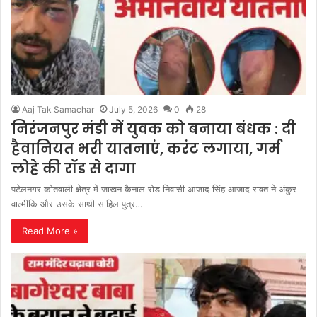
Aaj Tak Samachar
July 5, 2026
0
28
निरंजनपुर मंडी में युवक को बनाया बंधक : दी
हैवानियत भरी यातनाएं, करंट लगाया, गर्म
लोहे की रॉड से दागा
पटेलनगर कोतवाली क्षेत्र में जाखन कैनाल रोड निवासी आजाद सिंह आजाद रावत ने अंकुर
वाल्मीकि और उसके साथी साहिल पुत्र…
Read More »