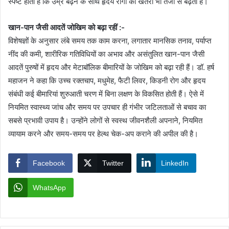
स्पष्ट होता है कि उम्र बढ़ने के साथ हृदय रोगों का खतरा भी तेजी से बढ़ता है।
खान-पान जैसी आदतें जोखिम को बढ़ा रहीं :-
विशेषज्ञों के अनुसार लंबे समय तक काम करना, लगातार मानसिक तनाव, पर्याप्त
नींद की कमी, शारीरिक गतिविधियों का अभाव और असंतुलित खान-पान जैसी
आदतें पुरुषों में हृदय और मेटाबॉलिक बीमारियों के जोखिम को बढ़ा रही हैं। डॉ. हर्ष
महाजन ने कहा कि उच्च रक्तचाप, मधुमेह, फैटी लिवर, किडनी रोग और हृदय
संबंधी कई बीमारियां शुरुआती चरण में बिना लक्षण के विकसित होती हैं। ऐसे में
नियमित स्वास्थ्य जांच और समय पर उपचार ही गंभीर जटिलताओं से बचाव का
सबसे प्रभावी उपाय है। उन्होंने लोगों से स्वस्थ जीवनशैली अपनाने, नियमित
व्यायाम करने और समय-समय पर हेल्थ चेक-अप कराने की अपील की है।
Facebook
Twitter
LinkedIn
WhatsApp