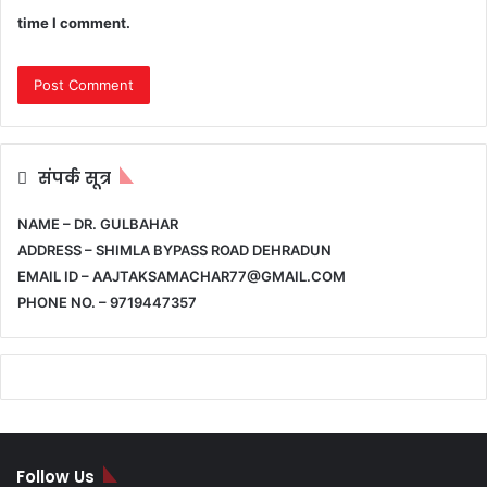
time I comment.
संपर्क सूत्र
NAME – DR. GULBAHAR
ADDRESS – SHIMLA BYPASS ROAD DEHRADUN
EMAIL ID – AAJTAKSAMACHAR77@GMAIL.COM
PHONE NO. – 9719447357
Follow Us