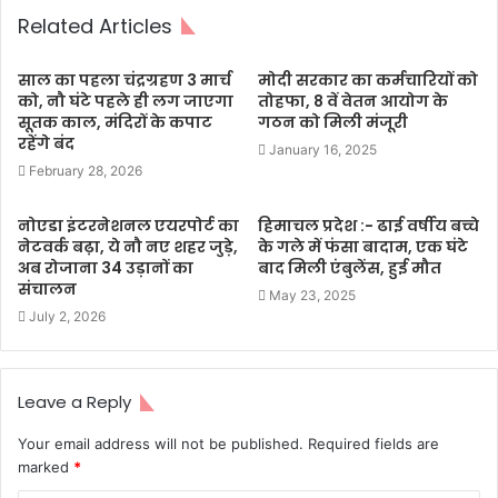
Related Articles
साल का पहला चंद्रग्रहण 3 मार्च
मोदी सरकार का कर्मचारियों को
को, नौ घंटे पहले ही लग जाएगा
तोहफा, 8 वें वेतन आयोग के
सूतक काल, मंदिरों के कपाट
गठन को मिली मंजूरी
रहेंगे बंद
January 16, 2025
February 28, 2026
नोएडा इंटरनेशनल एयरपोर्ट का
हिमाचल प्रदेश :- ढाई वर्षीय बच्चे
नेटवर्क बढ़ा, ये नौ नए शहर जुड़े,
के गले में फंसा बादाम, एक घंटे
अब रोजाना 34 उड़ानों का
बाद मिली एंबुलेंस, हुई मौत
संचालन
May 23, 2025
July 2, 2026
Leave a Reply
Your email address will not be published.
Required fields are
marked
*