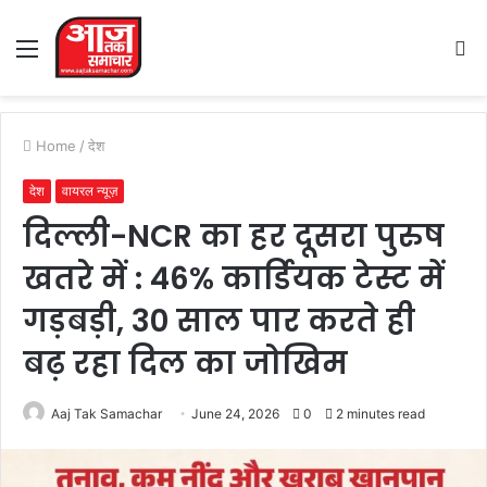
Menu
S
fo
Home
/
देश
देश
वायरल न्यूज़
दिल्ली-NCR का हर दूसरा पुरुष
खतरे में : 46% कार्डियक टेस्ट में
गड़बड़ी, 30 साल पार करते ही
बढ़ रहा दिल का जोखिम
Aaj Tak Samachar
June 24, 2026
0
2 minutes read