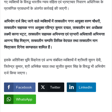
गए व्यक्तियों के विरुद्ध भारतीय न्याय संहिता एवं भ्रष्टाचार निवारण अधिनियम के
प्रासंगिक प्रावधानों के अंतर्गत कार्रवाई की जाएगी।
अभियोग दर्ज किए जाने वाले व्यक्तियों में तत्कालीन नगर आयुक्त वरुण चौधरी,
तत्कालीन सहायक नगर आयुक्त रविन्द्र कुमार दयाल, तत्कालीन कर अधीक्षक
लक्ष्मी कान्त भट्ट, तत्कालीन सहायक अभियन्ता एवं प्रभारी अधिशासी अभियन्ता
आनन्द सिंह मिश्रण, तत्कालीन सम्पत्ति लिपिक वेदपाल तथा तत्कालीन मान
चित्रकार दिनेश काण्डपाल शामिल हैं।
इसके अतिरिक्त भूमि विक्रेता एवं अन्य संबंधित व्यक्तियों में श्रीमती सुमन देवी,
जितेन्द्र कुमार, श्री अभिषेक यादव तथा सुजीत कुमार सिंह के विरुद्ध भी अभियोग
दर्ज किया जाएगा।
Facebook
Twitter
LinkedIn
WhatsApp