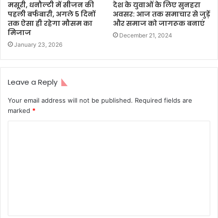
मसूरी, धनौल्टी में सीजन की
देश के युवाओं के लिए सुनहरा
पहली बर्फबारी, अगले 5 दिनों
अवसर: आज तक समाचार से जुड़ें
तक ऐसा ही रहेगा मौसम का
और समाज को जागरूक बनाएं
मिजाज
December 21, 2024
January 23, 2026
Leave a Reply
Your email address will not be published.
Required fields are
marked
*
C
o
m
m
e
n
t