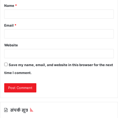
Name
*
*
Email
*
Website
Save my name, email, and website in this browser for the next
time I comment.
संपर्क सूत्र