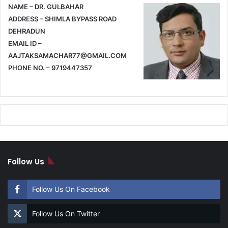
NAME – DR. GULBAHAR
ADDRESS – SHIMLA BYPASS ROAD
DEHRADUN
EMAIL ID –
AAJTAKSAMACHAR77@GMAIL.COM
PHONE NO. – 9719447357
Follow Us
Follow Us On Facebook
Follow Us On Twitter