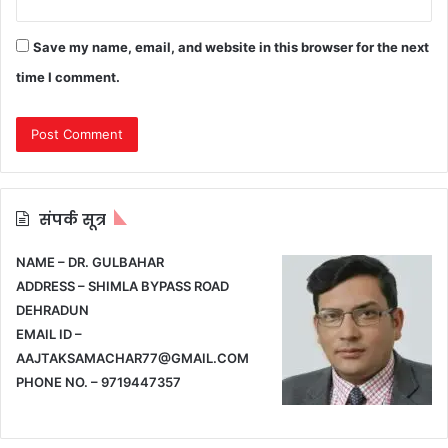
Save my name, email, and website in this browser for the next
time I comment.
संपर्क सूत्र
NAME – DR. GULBAHAR
ADDRESS – SHIMLA BYPASS ROAD
DEHRADUN
EMAIL ID –
AAJTAKSAMACHAR77@GMAIL.COM
PHONE NO. – 9719447357