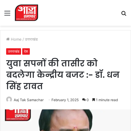
Menu
S
fo
Home
/
उत्तराखंड
उत्तराखंड
देश
युवा सपनों की तासीर को
बदलेगा केन्द्रीय बजट :- डॉ. धन
सिंह रावत
Aaj Tak Samachar
February 1, 2025
0
1 minute read