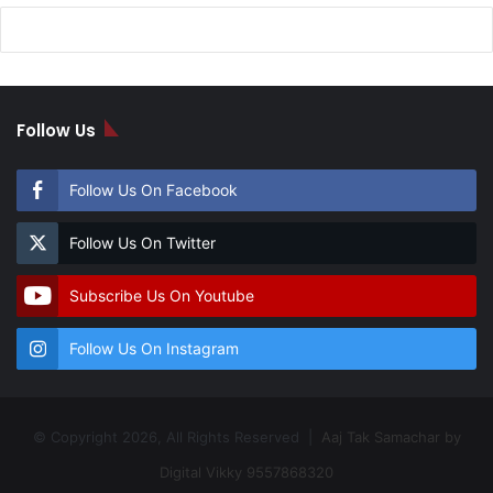
Follow Us
Follow Us On Facebook
Follow Us On Twitter
Subscribe Us On Youtube
Follow Us On Instagram
© Copyright 2026, All Rights Reserved |
Aaj Tak Samachar by
Digital Vikky 9557868320