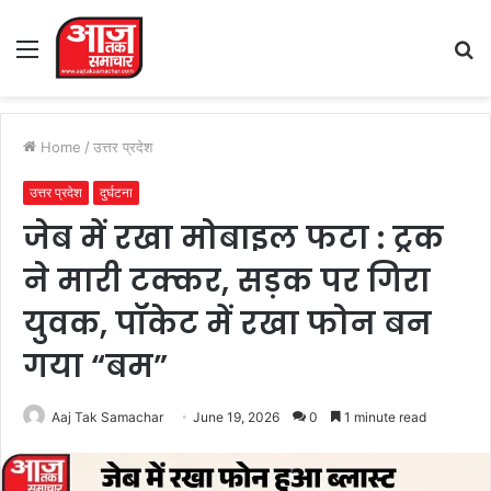
Menu
S
fo
Home
/
उत्तर प्रदेश
उत्तर प्रदेश
दुर्घटना
जेब में रखा मोबाइल फटा : ट्रक
ने मारी टक्कर, सड़क पर गिरा
युवक, पॉकेट में रखा फोन बन
गया “बम”
Aaj Tak Samachar
June 19, 2026
0
1 minute read