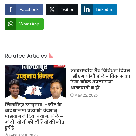
Facebook
Twitter
LinkedIn
WhatsApp
Related Articles
अंतरराष्ट्रीय जैव विविधता दिवस
: सीएम योगी बोले – विकास का
ऐसा मॉडल अपनाएं जो
आत्मघाती न हो
May 22, 2025
मिल्कीपुर उपचुनाव :- जीत के
बाद भाजपा प्रत्याशी चंद्रभानु
पासवान ने दिया बयान, बोले –
मोदी-योगी की नीतियों की जीत
हुई है
February 8, 2025