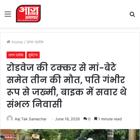
Menu
S
fo
Home
/
उत्तर प्रदेश
उत्तर प्रदेश
दुर्घटना
रोडवेज की टक्कर से मां-बेटे
समेत तीन की मौत, पति गंभीर
रूप से जख्मी, बाइक में सवार थे
संभल निवासी
Aaj Tak Samachar
June 16, 2026
0
1 minute read