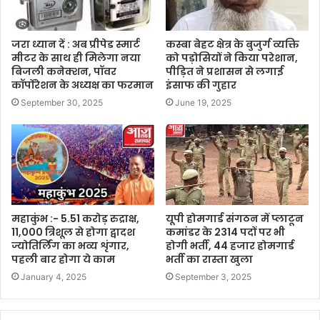
जरा ध्यान दें : अब प्रीपेड स्मार्ट
कस्बा बेहट क्षेत्र के बुजुर्ग व्यक्ति
मीटर के साथ ही मिलेगा नया
को पड़ोसियों ने किया परेशान,
बिजली कनेक्शन, पॉवर
पीड़ित ने प्रशासन से लगाई
कॉर्पोरेशन के अध्यक्ष का फरमान
इंसाफ की गुहार
September 30, 2025
June 19, 2025
महाकुंभ :- 5.51 करोड़ रुद्राक्ष,
यूपी होमगार्ड संगठन में प्लाटून
11,000 त्रिशूल से होगा द्वादश
कमांडर के 2314 पदों पर भी
ज्योतिर्लिंग का भव्य शृंगार,
होगी भर्ती, 44 हजार होमगार्ड
पहली बार होगा ये काम
भर्ती का रास्ता खुला
January 4, 2025
September 3, 2025