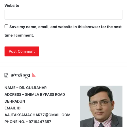
Website
Save my name, email, and website in this browser for the next
time I comment.
संपर्क सूत्र
NAME – DR. GULBAHAR
ADDRESS – SHIMLA BYPASS ROAD
DEHRADUN
EMAIL ID –
AAJTAKSAMACHAR77@GMAIL.COM
PHONE NO. – 9719447357