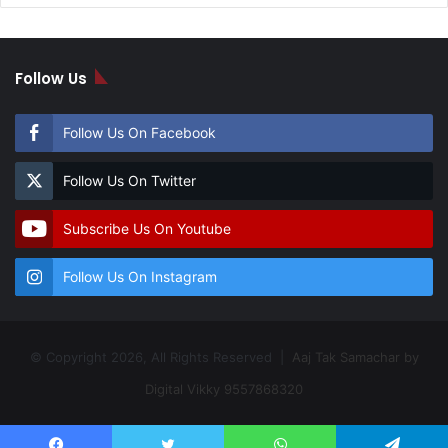
Follow Us
Follow Us On Facebook
Follow Us On Twitter
Subscribe Us On Youtube
Follow Us On Instagram
© Copyright 2026, All Rights Reserved |
Aaj Tak Samachar by
Digital Vikky 9557868320