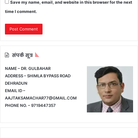
Save my name, email, and website in this browser for the next
time I comment.
संपर्क सूत्र
NAME – DR. GULBAHAR
ADDRESS – SHIMLA BYPASS ROAD
DEHRADUN
EMAIL ID –
AAJTAKSAMACHAR77@GMAIL.COM
PHONE NO. – 9719447357