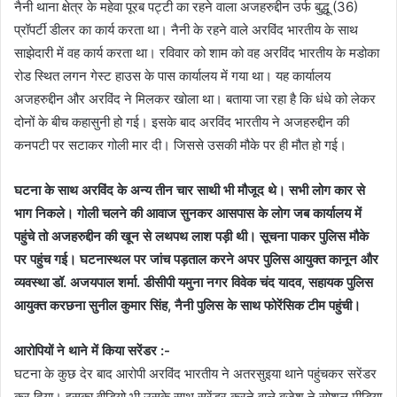
नैनी थाना क्षेत्र के महेवा पूरब पट्टी का रहने वाला अजहरुद्दीन उर्फ बुद्धू (36)
प्रॉपर्टी डीलर का कार्य करता था। नैनी के रहने वाले अरविंद भारतीय के साथ
साझेदारी में वह कार्य करता था। रविवार को शाम को वह अरविंद भारतीय के मडोका
रोड स्थित लगन गेस्ट हाउस के पास कार्यालय में गया था। यह कार्यालय
अजहरुद्दीन और अरविंद ने मिलकर खोला था। बताया जा रहा है कि धंधे को लेकर
दोनों के बीच कहासुनी हो गई। इसके बाद अरविंद भारतीय ने अजहरुद्दीन की
कनपटी पर सटाकर गोली मार दी। जिससे उसकी मौके पर ही मौत हो गई।
घटना के साथ अरविंद के अन्य तीन चार साथी भी मौजूद थे। सभी लोग कार से
भाग निकले। गोली चलने की आवाज सुनकर आसपास के लोग जब कार्यालय में
पहुंचे तो अजहरुद्दीन की खून से लथपथ लाश पड़ी थी। सूचना पाकर पुलिस मौके
पर पहुंच गई। घटनास्थल पर जांच पड़ताल करने अपर पुलिस आयुक्त कानून और
व्यवस्था डॉ. अजयपाल शर्मा. डीसीपी यमुना नगर विवेक चंद यादव, सहायक पुलिस
आयुक्त करछना सुनील कुमार सिंह, नैनी पुलिस के साथ फोरेंसिक टीम पहुंची।
आरोपियों ने थाने में किया सरेंडर :-
घटना के कुछ देर बाद आरोपी अरविंद भारतीय ने अतरसुइया थाने पहुंचकर सरेंडर
कर दिया। इसका वीडियो भी उसके साथ सरेंडर करने वाले बृजेश ने सोशल मीडिया