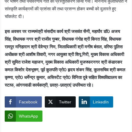
पर भाषण तथा पर्यावरणीय गीत का प्रस्तुतिकरण किया गया। माननीय कुलाधिपति ने
सांस्कृति कार्यक्रमों की प्रशंसा की तथा प्रसन्न होकर बच्चों को दुलारते हुए
चॉकलेट दी।
इस अवसर पर राज्यमंत्री संसदीय कार्य श्री जसवंत सैनी, महापौर डॉ0 अजय
सिंह, विधायक नगर श्री राजीव गुम्बर, विधायक गंगोह श्री किरत सिंह, विधायक
रामपुर मनिहारान श्री देवेन्द्र निम, जिलाधिकारी श्री मनीष बंसल, वरिष्ठ पुलिस
अधीक्षक श्री आशीष तिवारी, नगर आयुक्त श्री शिपू गिरी, मुख्य विकास अधिकारी
श्री सुमित राजेश महाजन, मुख्य विकास अधिकारी मुजफ्फरनगर श्री कंडारकर
कमल किशोर देशभूषण, पूर्व कुलपति प्रो0 हृदय शंकर सिंह, कुलसचिव श्री कमल
कृष्णा, प्रो0 धर्मेन्द्र कुमार, असिस्टेंट प्रो0 विनिता दुबे सहित विश्वविद्यालय का
स्टाफ, आंगनवाडी कार्यकत्री, छात्र-छात्राएं उपस्थित रहे।
Facebook
Twitter
LinkedIn
WhatsApp