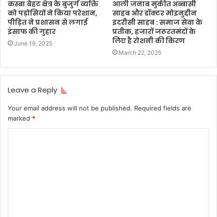
कस्बा बेहट क्षेत्र के बुजुर्ग व्यक्ति
आली जनाब मुकीत अब्बासी
को पड़ोसियों ने किया परेशान,
साहब और डॉक्टर मोइनुद्दीन
पीड़ित ने प्रशासन से लगाई
इदरीसी साहब : समाज सेवा के
इंसाफ की गुहार
प्रतीक, हजारों जरूरतमंदों के
लिए है रोशनी की किरण
June 19, 2025
March 22, 2025
Leave a Reply
Your email address will not be published.
Required fields are
marked
*
C
o
m
m
e
n