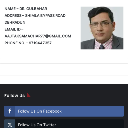
NAME – DR. GULBAHAR
ADDRESS – SHIMLA BYPASS ROAD
DEHRADUN
EMAIL ID –
AAJTAKSAMACHAR77@GMAIL.COM
PHONE NO. – 9719447357
Follow Us
Follow Us On Facebook
Follow Us On Twitter