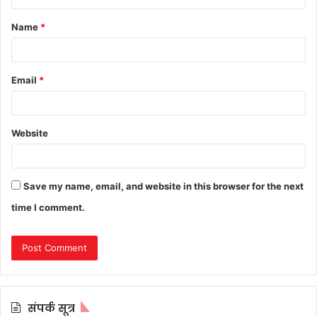
t
Name
*
*
Email
*
Website
Save my name, email, and website in this browser for the next
time I comment.
संपर्क सूत्र