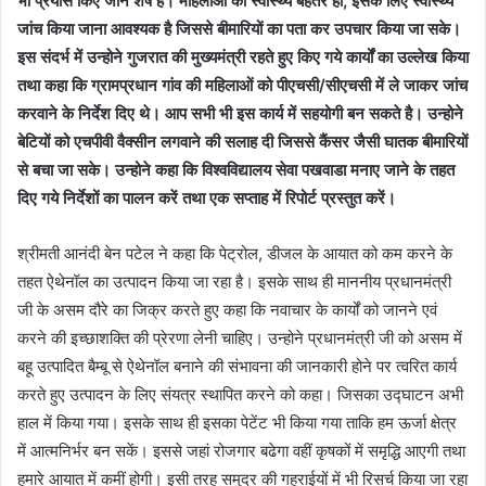
भी प्रयास किए जाने शेष है। महिलाओं का स्वास्थ्य बेहतर हो, इसके लिए स्वास्थ्य
जांच किया जाना आवश्यक है जिससे बीमारियों का पता कर उपचार किया जा सके।
इस संदर्भ में उन्होने गुजरात की मुख्यमंत्री रहते हुए किए गये कार्यों का उल्लेख किया
तथा कहा कि ग्रामप्रधान गांव की महिलाओं को पीएचसी/सीएचसी में ले जाकर जांच
करवाने के निर्देश दिए थे। आप सभी भी इस कार्य में सहयोगी बन सकते है। उन्होने
बेटियों को एचपीवी वैक्सीन लगवाने की सलाह दी जिससे कैंसर जैसी घातक बीमारियों
से बचा जा सके। उन्होने कहा कि विश्वविद्यालय सेवा पखवाडा मनाए जाने के तहत
दिए गये निर्देशों का पालन करें तथा एक सप्ताह में रिपोर्ट प्रस्तुत करें।
श्रीमती आनंदी बेन पटेल ने कहा कि पेट्रोल, डीजल के आयात को कम करने के
तहत ऐथेनॉल का उत्पादन किया जा रहा है। इसके साथ ही माननीय प्रधानमंत्री
जी के असम दौरे का जिक्र करते हुए कहा कि नवाचार के कार्यों को जानने एवं
करने की इच्छाशक्ति की प्रेरणा लेनी चाहिए। उन्होने प्रधानमंत्री जी को असम में
बहू उत्पादित बैम्बू से ऐथेनॉल बनाने की संभावना की जानकारी होने पर त्वरित कार्य
करते हुए उत्पादन के लिए संयत्र स्थापित करने को कहा। जिसका उद्घाटन अभी
हाल में किया गया। इसके साथ ही इसका पेटेंट भी किया गया ताकि हम ऊर्जा क्षेत्र
में आत्मनिर्भर बन सकें। इससे जहां रोजगार बढेगा वहीं कृषकों में समृद्धि आएगी तथा
हमारे आयात में कमीं होगी। इसी तरह समुद्र की गहराईयों में भी रिसर्च किया जा रहा