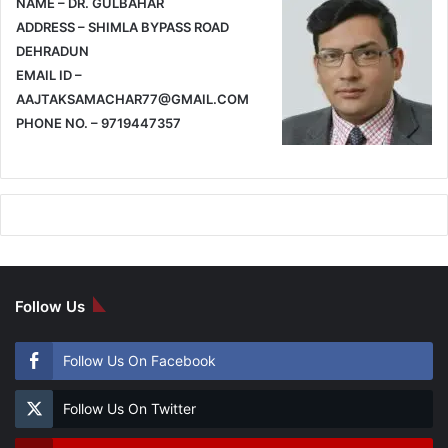
NAME – DR. GULBAHAR
ADDRESS – SHIMLA BYPASS ROAD
DEHRADUN
EMAIL ID –
AAJTAKSAMACHAR77@GMAIL.COM
PHONE NO. – 9719447357
Follow Us
Follow Us On Facebook
Follow Us On Twitter