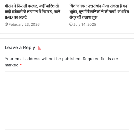
मौसम ने फिर ली करवट, कहीं बारिश तो
चिंताजनक : उत्तराखंड में आ सकता है बड़ा
कहीं बर्फबारी से तापमान में गिरावट, जानें
भूकंप, दून में वैज्ञानिकों ने की चर्चा, संभावित
IMD का अलर्ट
क्षेत्र की तलाश शुरू
February 23, 2026
July 14, 2025
Leave a Reply
Your email address will not be published.
Required fields are
marked
*
C
o
m
m
e
n
t