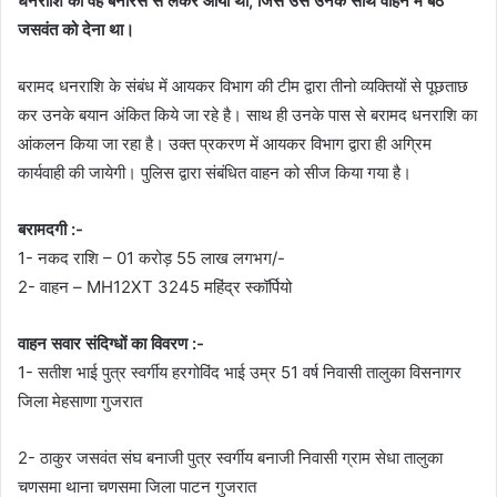
धनराशि को वह बनारस से लेकर आया था, जिसे उसे उनके साथ वाहन में बैठे
जसवंत को देना था।
बरामद धनराशि के संबंध में आयकर विभाग की टीम द्वारा तीनो व्यक्तियों से पूछताछ
कर उनके बयान अंकित किये जा रहे है। साथ ही उनके पास से बरामद धनराशि का
आंकलन किया जा रहा है। उक्त प्रकरण में आयकर विभाग द्वारा ही अग्रिम
कार्यवाही की जायेगी। पुलिस द्वारा संबंधित वाहन को सीज किया गया है।
बरामदगी :-
1- नकद राशि – 01 करोड़ 55 लाख लगभग/-
2- वाहन – MH12XT 3245 महिंद्र स्कॉर्पियो
वाहन सवार संदिग्धों का विवरण :-
1- सतीश भाई पुत्र स्वर्गीय हरगोविंद भाई उम्र 51 वर्ष निवासी तालुका विसनागर
जिला मेहसाणा गुजरात
2- ठाकुर जसवंत संघ बनाजी पुत्र स्वर्गीय बनाजी निवासी ग्राम सेधा तालुका
चणसमा थाना चणसमा जिला पाटन गुजरात