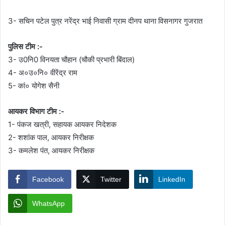
3- सचिन पटेल पुत्र नरेंद्र भाई निवासी ग्राम दीनप थाना विसनागर गुजरात
पुलिस टीम :-
3- उ0नि0 विनयता चौहान (चौकी प्रभारी बिंदाल)
4- अ०उ०नि० वीरेंद्र राम
5- कां० योगेश सैनी
आयकर विभाग टीम :-
1- पंकज खत्री, सहायक आयकर निदेशक
2- शशांक पाल, आयकर निरीक्षक
3- कमलेश पंत, आयकर निरीक्षक
Facebook
Twitter
LinkedIn
WhatsApp