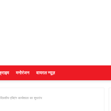
क्राइम
मनोरंजन
वायरल न्यूज़
दिवसीय एक्टिंग कार्यशाला का शुभारंभ