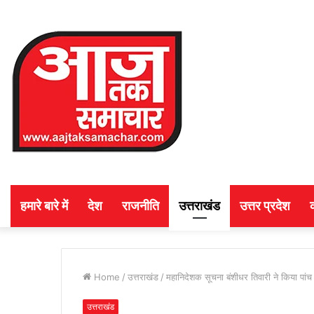
हमारे बारे में
देश
राजनीति
उत्तराखंड
उत्तर प्रदेश
Home
/
उत्तराखंड
/
महानिदेशक सूचना बंशीधर तिवारी ने किया पांच 
उत्तराखंड