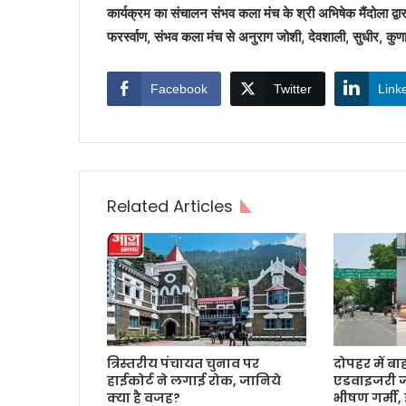
कार्यक्रम का संचालन संभव कला मंच के श्री अभिषेक मैंदोला द्
फरर्स्वाण, संभव कला मंच से अनुराग जोशी, देवशाली, सुधीर, क
Facebook
Twitter
Link
Related Articles
त्रिस्तरीय पंचायत चुनाव पर
दोपहर में बा
हाईकोर्ट ने लगाई रोक, जानिये
एडवाइजरी ज
क्या है वजह?
भीषण गर्मी,