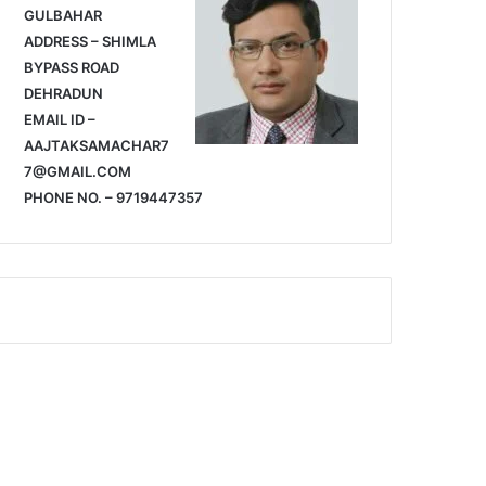
GULBAHAR
ADDRESS – SHIMLA
BYPASS ROAD
DEHRADUN
EMAIL ID –
AAJTAKSAMACHAR7
7@GMAIL.COM
PHONE NO. – 9719447357