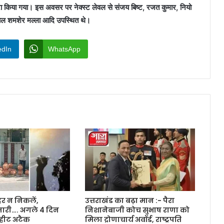
वारा किया गया। इस अवसर पर नेक्स्ट लेवल से संजय बिष्ट, रजत कुमार, नियो
ुणाल शमशेर मल्ला आदि उपस्थित थे।
edIn
WhatsApp
हर न निकलें,
उत्तराखंड का बढ़ा मान :- पैरा
ारी…. अगले 4 दिन
निशानेबाजी कोच सुभाष राणा को
 हीट अटैक
मिला द्रोणाचार्य अवॉर्ड, राष्ट्रपति