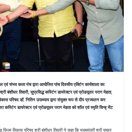
ेवल एवं संभव कला मंच द्वारा आयोजित पांच दिवसीय एक्टिंग कार्यशाला का
ी बंशीधर तिवारी, सुप्रसिद्ध कस्टिंग डायरेक्टर एवं प्रोडयूसर पराग मेहता,
स परिषद डॉ. नितिन उपाध्याय द्वारा संयुक्त रूप से दीप प्रज्वलन कर
 कस्टिंग डायरेक्टर एवं प्रोडयूसर पराग मेहता को शॉल एवं स्मृति चिन्ह् भेंट
 फिल्म विकास परिषद श्री बंशीधर तिवारी ने कहा कि मुख्यमंत्री श्री पुष्कर