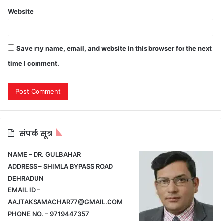
Website
Save my name, email, and website in this browser for the next
time I comment.
संपर्क सूत्र
NAME – DR. GULBAHAR
ADDRESS – SHIMLA BYPASS ROAD
DEHRADUN
EMAIL ID –
AAJTAKSAMACHAR77@GMAIL.COM
PHONE NO. – 9719447357