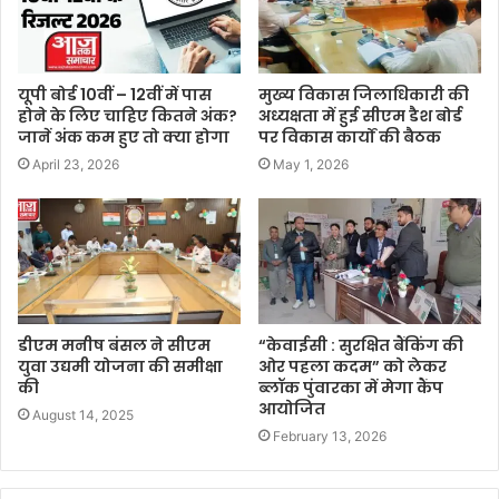
यूपी बोर्ड 10वीं – 12वीं में पास
मुख्य विकास जिलाधिकारी की
होने के लिए चाहिए कितने अंक?
अध्यक्षता में हुई सीएम डैश बोर्ड
जानें अंक कम हुए तो क्या होगा
पर विकास कार्यों की बैठक
April 23, 2026
May 1, 2026
डीएम मनीष बंसल ने सीएम
“केवाईसी : सुरक्षित बैंकिंग की
युवा उद्यमी योजना की समीक्षा
ओर पहला कदम” को लेकर
की
ब्लॉक पुंवारका में मेगा कैंप
आयोजित
August 14, 2025
February 13, 2026