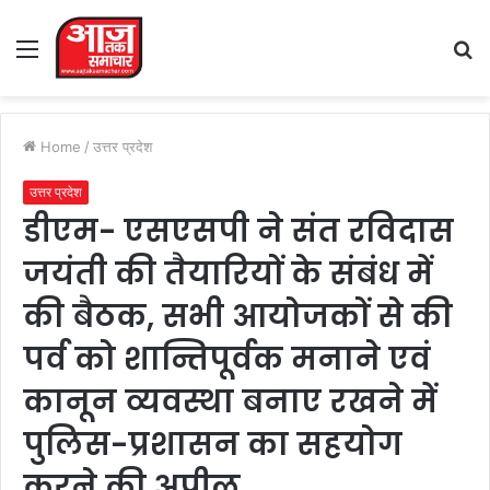
Menu
S
fo
Home
/
उत्तर प्रदेश
उत्तर प्रदेश
डीएम- एसएसपी ने संत रविदास
जयंती की तैयारियों के संबंध में
की बैठक, सभी आयोजकों से की
पर्व को शान्तिपूर्वक मनाने एवं
कानून व्यवस्था बनाए रखने में
पुलिस-प्रशासन का सहयोग
करने की अपील