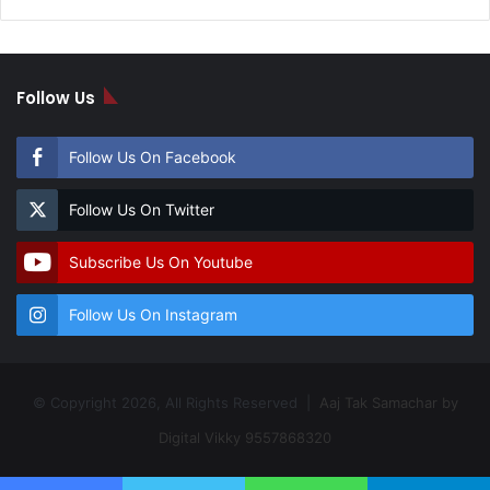
Follow Us
Follow Us On Facebook
Follow Us On Twitter
Subscribe Us On Youtube
Follow Us On Instagram
© Copyright 2026, All Rights Reserved |
Aaj Tak Samachar by
Digital Vikky 9557868320