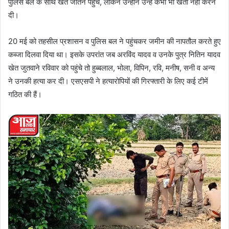
पुलिस बल के साथ खेत जोतने पहुंचे, लेकिन उन्होंने उन्हें कभी भी खेती नहीं करने
दी।
20 मई को तहसील प्रशासन व पुलिस बल ने पहुंचकर जमीन की नापतौल करते हुए
कब्जा दिलवा दिया था। इसके उपरांत जब अरविंद यादव व उनके पुत्र नितिन यादव
खेत जुतवाने रविवार को पहुंचे तो हुब्बलाल, भोला, विपिन, रवि, मनीष, सनी व अन्य
ने उनकी हत्या कर दी। एसएसपी ने हत्यारोपियों की गिरफ्तारी के लिए कई टीमें
गठित की हैं।