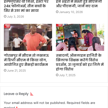
इन्फ्लुएंसर थी निशा, इंस्टा पर
इन शहरों में सस्ती हुई सीएनजी
24K फॉलोअर्स, तीन बच्चों के
और पीएनजी, जानें नए दाम
सिर से उठा मां का साया
January 10, 2026
July 3, 2026
गोरखपुर में सीएम तो लखनऊ
तबादलों, ऑनलाइन हाजिरी के
में डिप्टी सीएम ने किया योग,
खिलाफ शिक्षक करेंगे विरोध
आयोजित हुए सैकड़ों कार्यक्रम
प्रदर्शन, 31 जुलाई को हर जिले में
होगा विरोध
June 21, 2025
July 7, 2025
Leave a Reply
Your email address will not be published.
Required fields are
marked
*