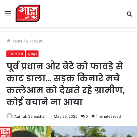
Menu
S
fo
Home
/
उत्तर प्रदेश
उत्तर प्रदेश
क्राइम
पूर्व प्रधान और बेटे को फावड़े से
काट डाला… सड़क किनारे मचे
कत्लेआम को देखते रहे ग्रामीण,
कोई बचाने ना आया
Aaj Tak Samachar
May 26, 2025
0
4 minutes read