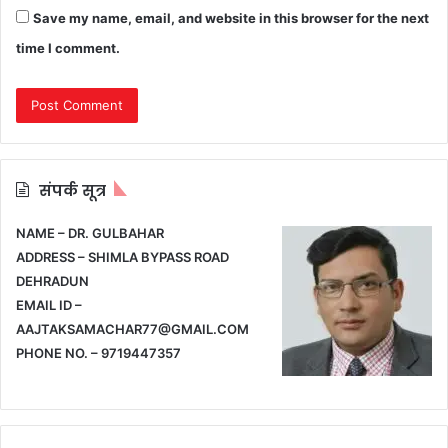
Save my name, email, and website in this browser for the next
time I comment.
संपर्क सूत्र
NAME – DR. GULBAHAR
ADDRESS – SHIMLA BYPASS ROAD
DEHRADUN
EMAIL ID –
AAJTAKSAMACHAR77@GMAIL.COM
PHONE NO. – 9719447357