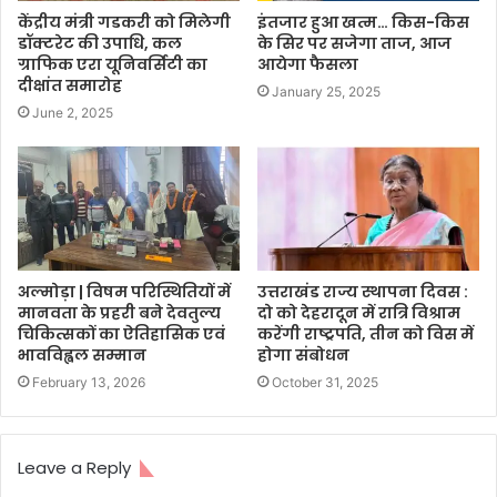
केंद्रीय मंत्री गडकरी को मिलेगी
इंतजार हुआ खत्म… किस-किस
डॉक्टरेट की उपाधि, कल
के सिर पर सजेगा ताज, आज
ग्राफिक एरा यूनिवर्सिटी का
आयेगा फैसला
दीक्षांत समारोह
January 25, 2025
June 2, 2025
अल्मोड़ा | विषम परिस्थितियों में
उत्तराखंड राज्य स्थापना दिवस :
मानवता के प्रहरी बने देवतुल्य
दो को देहरादून में रात्रि विश्राम
चिकित्सकों का ऐतिहासिक एवं
करेंगी राष्ट्रपति, तीन को विस में
भावविह्वल सम्मान
होगा संबोधन
February 13, 2026
October 31, 2025
Leave a Reply