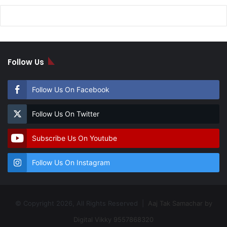
Follow Us
Follow Us On Facebook
Follow Us On Twitter
Subscribe Us On Youtube
Follow Us On Instagram
© Copyright 2026, All Rights Reserved |
Aaj Tak Samachar by
Digital Vikky 9557868320