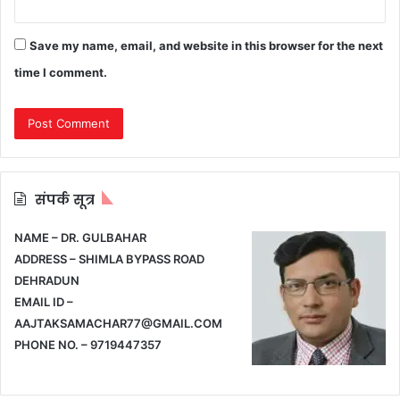
Save my name, email, and website in this browser for the next
time I comment.
संपर्क सूत्र
NAME – DR. GULBAHAR
ADDRESS – SHIMLA BYPASS ROAD
DEHRADUN
EMAIL ID –
AAJTAKSAMACHAR77@GMAIL.COM
PHONE NO. – 9719447357