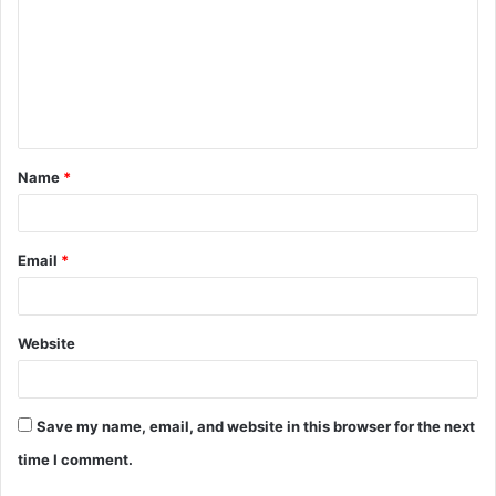
m
m
e
n
t
Name
*
*
Email
*
Website
Save my name, email, and website in this browser for the next
time I comment.