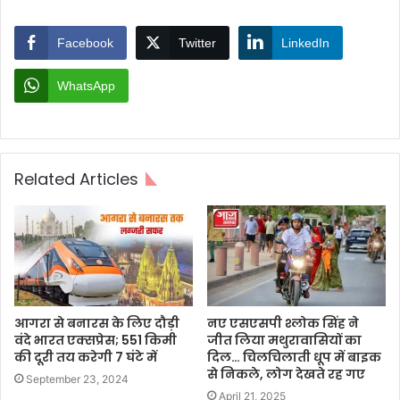
Facebook
Twitter
LinkedIn
WhatsApp
Related Articles
आगरा से बनारस के लिए दौड़ी
नए एसएसपी श्लोक सिंह ने
वंदे भारत एक्सप्रेस; 551 किमी
जीत लिया मथुरावासियों का
की दूरी तय करेगी 7 घंटे में
दिल… चिलचिलाती धूप में बाइक
से निकले, लोग देखते रह गए
September 23, 2024
April 21, 2025