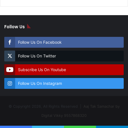
Follow Us
Follow Us On Facebook
Follow Us On Twitter
Subscribe Us On Youtube
Follow Us On Instagram
© Copyright 2026, All Rights Reserved |
Aaj Tak Samachar by
Digital Vikky 9557868320