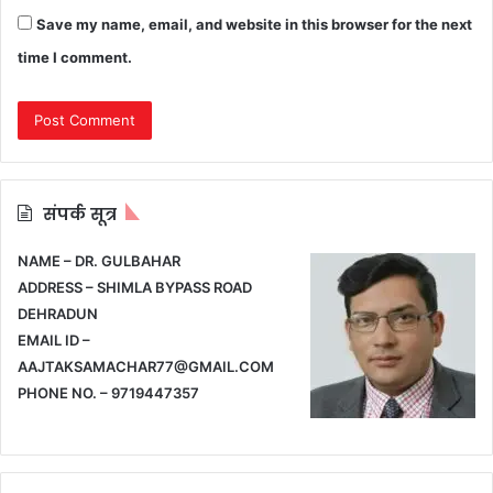
Save my name, email, and website in this browser for the next
time I comment.
संपर्क सूत्र
NAME – DR. GULBAHAR
ADDRESS – SHIMLA BYPASS ROAD
DEHRADUN
EMAIL ID –
AAJTAKSAMACHAR77@GMAIL.COM
PHONE NO. – 9719447357