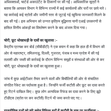
अधिवक्ताओं, चार्टर्ड अकाउंटेंट के ठिकानों पर की गईं। आधिकारिक सूत्रों ने
बताया कि आयकर विभाग ने विभिन्न राज्यों में कई कार्यालयों और घरों पर छापे मारे।
यह कार्रवाई कई स्रोतों और जमीनी स्तर से जुटाई गई खुफिया जानकारी मिलने के
बाद की गई। इस अभियान को उन्नत कृत्रिम बुद्धिमत्ता यानी एआई उपकरणों से
हासिल वित्तीय आंकड़ों का विश्लेषण करने के बाद अंजाम दिया गया।
चोरी, छूट धोखाधड़ी के दावों का खुलासा :-
केंद्रीय प्रत्यक्ष कर बोर्ड (सीबीडीटी) ने एक बयान में कहा कि हाल ही में विभाग की
ओर से महाराष्ट्र, तमिलनाडु, दिल्ली, गुजरात, पंजाब व मध्य प्रदेश में की गई
तलाशी और जब्ती की कार्रवाई के दौरान विभिन्न समूहों व संस्थाओं की ओर से कर
चोरी, छूट धोखाधड़ी के दावों का खुलासा हुआ।
जांच में कुछ आईटीआर तैयार करने वालों और बिचौलियों की ओर से संचालित
संगठित रैकेट का पर्दाफाश हुआ है। जिन्होंने फर्जी कटौती और छूट का दावा करते
हुए रिटर्न दाखिल किए। कुछ लोग अत्यधिक रिफंड का दावा करने के लिए झूठे
टीडीएस (स्रोत पर कर कटौती) रिटर्न भी जमा करते पाए गए।
राजनीतिक दलों को चंदे समेत विभिन्न मदों में कटौती के नाम पर फर्जीवाड़ा :-