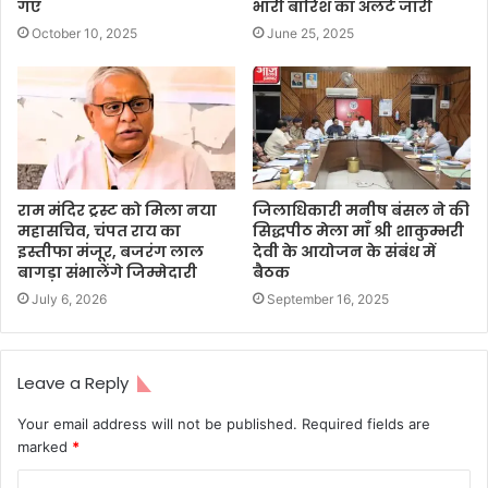
गए
भारी बारिश का अलर्ट जारी
October 10, 2025
June 25, 2025
राम मंदिर ट्रस्ट को मिला नया
जिलाधिकारी मनीष बंसल ने की
महासचिव, चंपत राय का
सिद्धपीठ मेला माँ श्री शाकुम्भरी
इस्तीफा मंजूर, बजरंग लाल
देवी के आयोजन के संबंध में
बागड़ा संभालेंगे जिम्मेदारी
बैठक
July 6, 2026
September 16, 2025
Leave a Reply
Your email address will not be published.
Required fields are
marked
*
C