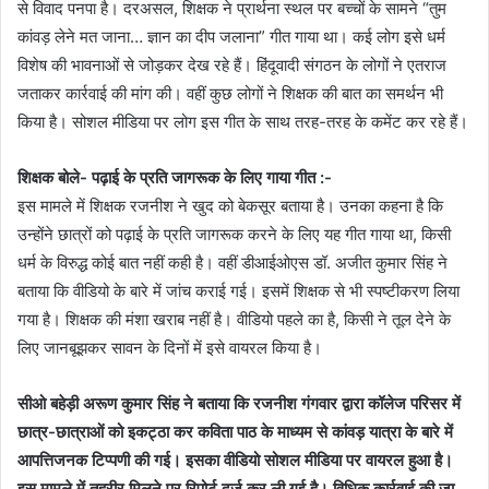
से विवाद पनपा है। दरअसल, शिक्षक ने प्रार्थना स्थल पर बच्चों के सामने “तुम
कांवड़ लेने मत जाना… ज्ञान का दीप जलाना” गीत गाया था। कई लोग इसे धर्म
विशेष की भावनाओं से जोड़कर देख रहे हैं। हिंदूवादी संगठन के लोगों ने एतराज
जताकर कार्रवाई की मांग की। वहीं कुछ लोगों ने शिक्षक की बात का समर्थन भी
किया है। सोशल मीडिया पर लोग इस गीत के साथ तरह-तरह के कमेंट कर रहे हैं।
शिक्षक बोले- पढ़ाई के प्रति जागरूक के लिए गाया गीत :-
इस मामले में शिक्षक रजनीश ने खुद को बेकसूर बताया है। उनका कहना है कि
उन्होंने छात्रों को पढ़ाई के प्रति जागरूक करने के लिए यह गीत गाया था, किसी
धर्म के विरुद्ध कोई बात नहीं कही है। वहीं डीआईओएस डॉ. अजीत कुमार सिंह ने
बताया कि वीडियो के बारे में जांच कराई गई। इसमें शिक्षक से भी स्पष्टीकरण लिया
गया है। शिक्षक की मंशा खराब नहीं है। वीडियो पहले का है, किसी ने तूल देने के
लिए जानबूझकर सावन के दिनों में इसे वायरल किया है।
सीओ बहेड़ी अरूण कुमार सिंह ने बताया कि रजनीश गंगवार द्वारा कॉलेज परिसर में
छात्र-छात्राओं को इकट्ठा कर कविता पाठ के माध्यम से कांवड़ यात्रा के बारे में
आपत्तिजनक टिप्पणी की गई। इसका वीडियो सोशल मीडिया पर वायरल हुआ है।
इस मामले में तहरीर मिलने पर रिपोर्ट दर्ज कर ली गई है। विधिक कार्रवाई की जा