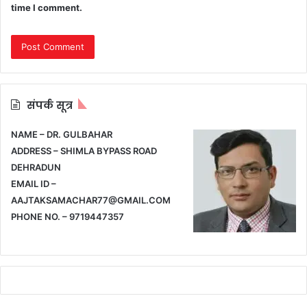
time I comment.
संपर्क सूत्र
NAME – DR. GULBAHAR
ADDRESS – SHIMLA BYPASS ROAD
DEHRADUN
EMAIL ID –
AAJTAKSAMACHAR77@GMAIL.COM
PHONE NO. – 9719447357