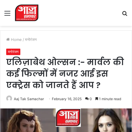
Menu
S
fo
Home
/
मनोरंजन
मनोरंजन
एलिज़ाबेथ ओल्सन :- मार्वल की
कई फिल्मों में नजर आई इस
एक्ट्रेस को जानते हैं आप ?
Aaj Tak Samachar
February 16, 2025
0
1 minute read