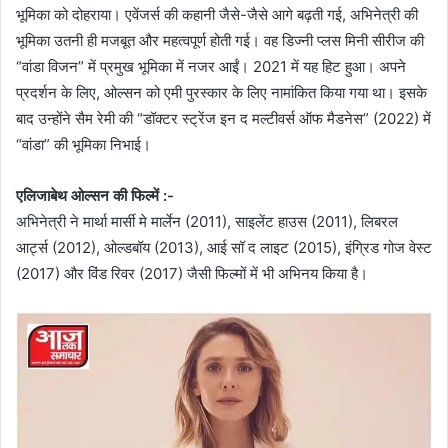
भूमिका को दोहराया। एवेंजर्स की कहानी जैसे-जैसे आगे बढ़ती गई, अभिनेत्री की
भूमिका उतनी ही मजबूत और महत्वपूर्ण होती गई। वह डिज्नी प्लस मिनी सीरीज की
“वांडा विजन” में प्रमुख भूमिका में नजर आईं। 2021 में यह हिट हुआ। अपने
प्रदर्शन के लिए, ओल्सन को एमी पुरस्कार के लिए नामांकित किया गया था। इसके
बाद उन्होंने सैम रेमी की “डॉक्टर स्ट्रेंज इन द मल्टीवर्स ऑफ मैडनेस” (2022) में
“वांडा” की भूमिका निभाई।
एलिजाबेथ ओल्सन की फिल्में :-
अभिनेत्री ने मार्था मार्सी मे मार्लेन (2011), साइलेंट हाउस (2011), लिबरल
आर्ट्स (2012), ओल्डबॉय (2013), आई सॉ द लाइट (2015), इंग्रिड गोज वेस्ट
(2017) और विंड रिवर (2017) जैसी फिल्मों में भी अभिनय किया है।