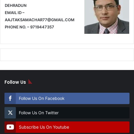
DEHRADUN
EMAIL ID –
AAJTAKSAMACHAR77@GMAIL.COM
PHONE NO. – 9719447357
Follow Us
Follow Us On Facebook
Follow Us On Twitter
Subscribe Us On Youtube