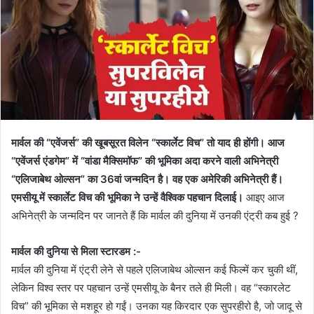
मार्वल की “एवेंजर्स” की खूबसूरत विलेन “स्कार्लेट विच” तो याद ही होंगी। आज
“एवेंजर्स एंडगेम” में “वांडा मैक्सिमॉफ” की भूमिका अदा करने वाली अभिनेत्री
“एलिजाबेथ ओल्सन” का 36वां जन्मदिन है। वह एक अमेरिकी अभिनेत्री हैं।
एमसीयू में स्कार्लेट विच की भूमिका ने उन्हें वैश्विक पहचान दिलाई।
आइए आज
अभिनेत्री के जन्मदिन पर जानते हैं कि मार्वल की दुनिया में उनकी एंट्री कब हुई ?
मार्वल की दुनिया से मिला स्टारडम :-
मार्वल की दुनिया में एंट्री लेने से पहले एलिजाबेथ ओल्सन कई फिल्में कर चुकी थीं,
लेकिन विश्व स्तर पर पहचान उन्हें एमसीयू के बैनर तले ही मिली। वह “स्कारलेट
विच” की भूमिका से मशहूर हो गईं। उनका यह किरदार एक सुपरहीरो है, जो जादू से