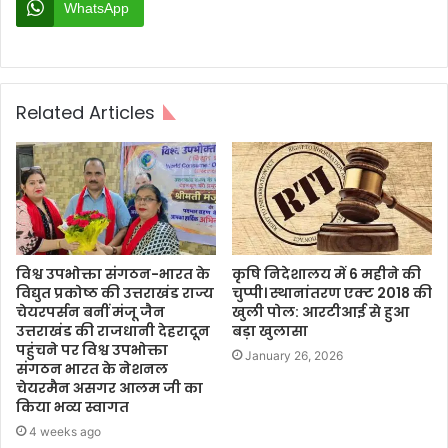
WhatsApp
Related Articles
विश्व उपभोक्ता संगठन-भारत के
कृषि निदेशालय में 6 महीने की
विद्युत प्रकोष्ठ की उत्तराखंड राज्य
चुप्पी। स्थानांतरण एक्ट 2018 की
चेयरपर्सन बनीं मंजू जैन
खुली पोल: आरटीआई से हुआ
उत्तराखंड की राजधानी देहरादून
बड़ा खुलासा
पहुंचने पर विश्व उपभोक्ता
January 26, 2026
संगठन भारत के नेशनल
चेयरमैन असगर आलम जी का
किया भव्य स्वागत
4 weeks ago