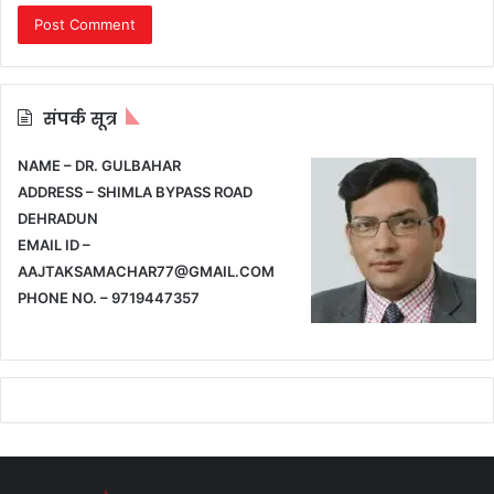
संपर्क सूत्र
NAME – DR. GULBAHAR
ADDRESS – SHIMLA BYPASS ROAD
DEHRADUN
EMAIL ID –
AAJTAKSAMACHAR77@GMAIL.COM
PHONE NO. – 9719447357