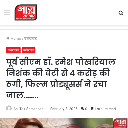
Menu
S
fo
Home
/
उत्तराखंड
उत्तराखंड
मनोरंजन
पूर्व सीएम डाॅ. रमेश पोखरियाल
निशंक की बेटी से 4 करोड़ की
ठगी, फिल्म प्रोड्यूसर्स ने रचा
जाल……..
Aaj Tak Samachar
February 8, 2025
0
1 minute read