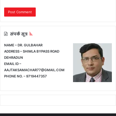
संपर्क सूत्र
NAME – DR. GULBAHAR
ADDRESS – SHIMLA BYPASS ROAD
DEHRADUN
EMAIL ID –
AAJTAKSAMACHAR77@GMAIL.COM
PHONE NO. – 9719447357