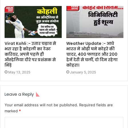
Virat Kohli :- उतार चढ़ाव से
Weather Update :- आधे
भरा रहा है कोहली का टेस्ट
भारत ने ओढ़ी घने कोहरे की
करियर, अपने पहले ही
चादर, 400 फ्लाइट और 200
ऑस्ट्रेलिया दौरे पर प्रशंसक से
ट्रेनें देरी से चलीं, दो दिन रहेगा
भिड़े
कोहरा।
May 13, 2025
January 5, 2025
Leave a Reply
Your email address will not be published.
Required fields are
marked
*
C