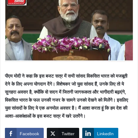
पीएम मोदी ने कहा कि इस बजट सत्र में सभी सांसद विकसित भारत को मजबूती
देने के लिए अपना योगदान देंगे। विशेषकर जो युवा सांसद हैं, उनके लिए तो ये
सुनहरा अवसर है, क्योंकि वो सदन में जितनी जागरूकता और भागीदारी बढ़ाएंगे,
विकसित भारत के फल उनकी नजर के सामने उनको देखने को मिलेंगे। इसलिए
युवा सांसदों के लिए ये एक अनमोल अवसर है। मैं आशा करता हूं कि हम देश की
आशा-आकांक्षाओं के इस बजट सत्र में खरे उतरेंगे।
Facebook
Twitter
LinkedIn