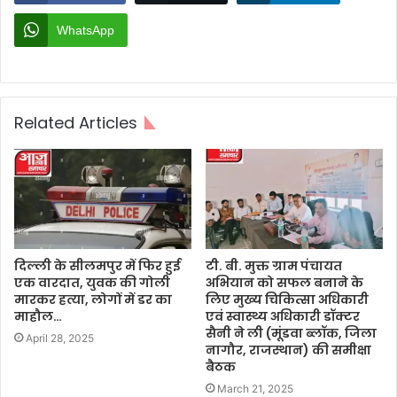
WhatsApp
Related Articles
दिल्ली के सीलमपुर में फिर हुई
टी. बी. मुक्त ग्राम पंचायत
एक वारदात, युवक की गोली
अभियान को सफल बनाने के
मारकर हत्या, लोगों में डर का
लिए मुख्य चिकित्सा अधिकारी
माहौल…
एवं स्वास्थ्य अधिकारी डॉक्टर
सैनी ने ली (मूंडवा ब्लॉक, जिला
April 28, 2025
नागौर, राजस्थान) की समीक्षा
बैठक
March 21, 2025