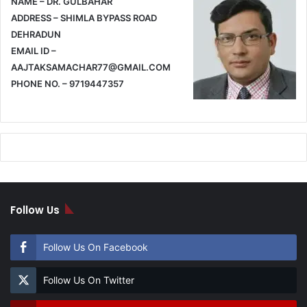
NAME – DR. GULBAHAR
ADDRESS – SHIMLA BYPASS ROAD
DEHRADUN
EMAIL ID –
AAJTAKSAMACHAR77@GMAIL.COM
PHONE NO. – 9719447357
Follow Us
Follow Us On Facebook
Follow Us On Twitter