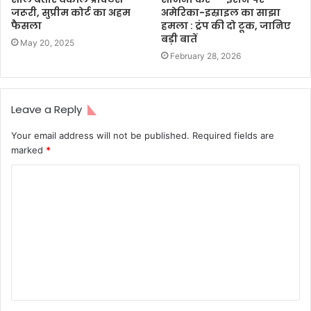
जरूरी, सुप्रीम कोर्ट का अहम
अमेरिका-इस्राइल का साझा
फैसला
हमला : ट्रंप की दो टूक, जानिए
बड़ी बातें
May 20, 2025
February 28, 2026
Leave a Reply
Your email address will not be published.
Required fields are
marked
*
C
o
m
m
e
n
t