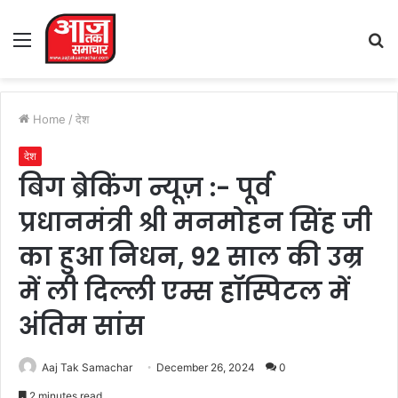
Menu
S
fo
Home
/
देश
देश
बिग ब्रेकिंग न्यूज़ :- पूर्व
प्रधानमंत्री श्री मनमोहन सिंह जी
का हुआ निधन, 92 साल की उम्र
में ली दिल्ली एम्स हॉस्पिटल में
अंतिम सांस
Aaj Tak Samachar
December 26, 2024
0
2 minutes read