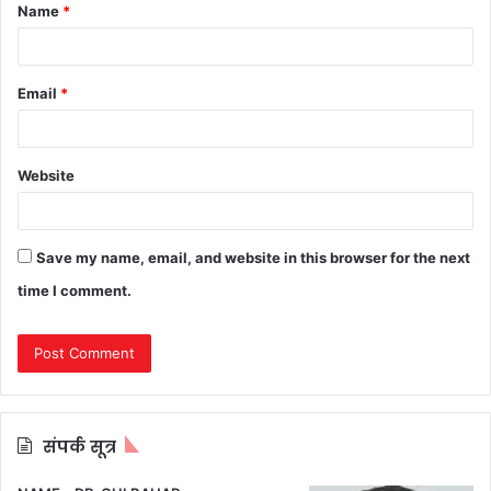
Name
*
*
Email
*
Website
Save my name, email, and website in this browser for the next
time I comment.
संपर्क सूत्र