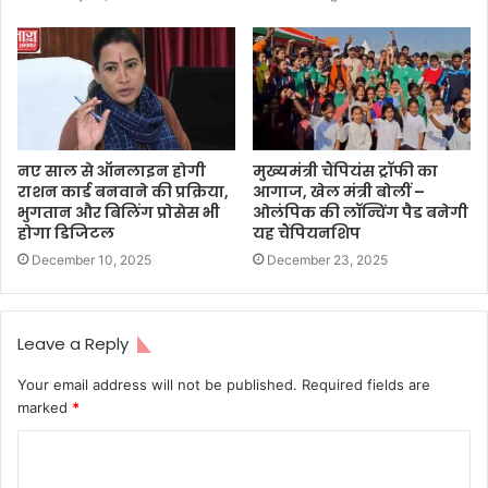
नए साल से ऑनलाइन होगी
मुख्यमंत्री चैंपियंस ट्रॉफी का
राशन कार्ड बनवाने की प्रक्रिया,
आगाज, खेल मंत्री बोलीं –
भुगतान और बिलिंग प्रोसेस भी
ओलंपिक की लॉन्चिंग पैड बनेगी
होगा डिजिटल
यह चैंपियनशिप
December 10, 2025
December 23, 2025
Leave a Reply
Your email address will not be published.
Required fields are
marked
*
C
o