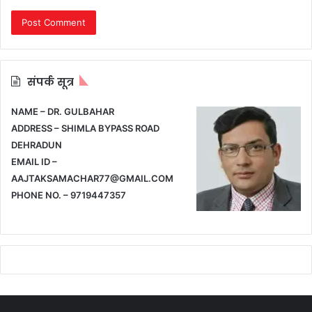
संपर्क सूत्र
NAME – DR. GULBAHAR
ADDRESS – SHIMLA BYPASS ROAD
DEHRADUN
EMAIL ID –
AAJTAKSAMACHAR77@GMAIL.COM
PHONE NO. – 9719447357