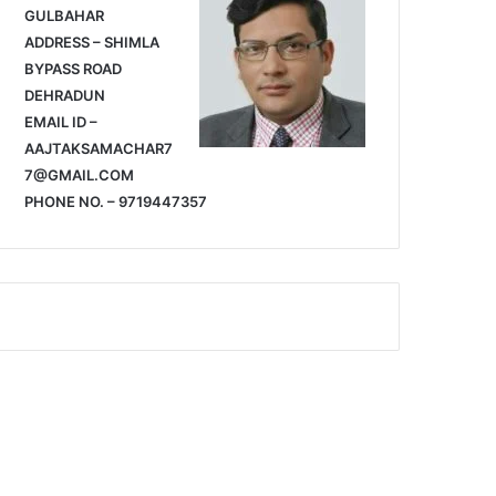
GULBAHAR
ADDRESS – SHIMLA
BYPASS ROAD
DEHRADUN
EMAIL ID –
AAJTAKSAMACHAR7
7@GMAIL.COM
PHONE NO. – 9719447357