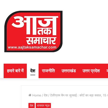
हमारे बारे में
देश
राजनीति
उत्तराखंड
उत्तर प्रदेश
Home
/
देश
/
टेलीग्राम बैन पर सुनवाई : कोर्ट का बड़ा सवाल, 15 
देश
वायरल न्यूज़