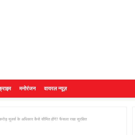
क्राइम
मनोरंजन
वायरल न्यूज़
करोड़ यूजर्स के अधिकार कैसे सीमित होंगे? फैसला रखा सुरक्षित