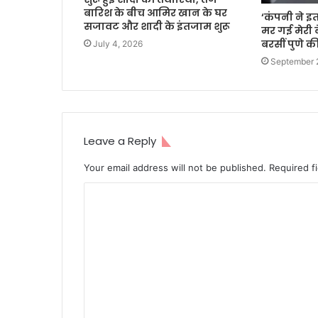
बारिश के बीच आमिर खान के घर
‘कंपनी ने 
सजावट और शादी के इंतजाम शुरू
मर गई मेरी 
बरसीं पुणे क
July 4, 2026
September 
Leave a Reply
Your email address will not be published.
Required f
C
o
m
m
e
n