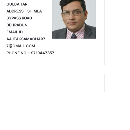
GULBAHAR
ADDRESS – SHIMLA
BYPASS ROAD
DEHRADUN
EMAIL ID –
AAJTAKSAMACHAR7
7@GMAIL.COM
PHONE NO. – 9719447357