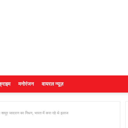
क्राइम
मनोरंजन
वायरल न्यूज़
 शापूर जादरान का निधन, भारत में करा रहे थे इलाज