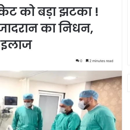
केट को बड़ा झटका !
र जादरान का निधन,
े इलाज
0
2 minutes read