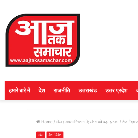
हमारे बारे में
देश
राजनीति
उत्तराखंड
उत्तर प्रदेश
Home
/
खेल
/
अफगानिस्तान क्रिकेट को बड़ा झटका ! तेज गेंदबाज
खेल
देश-विदेश