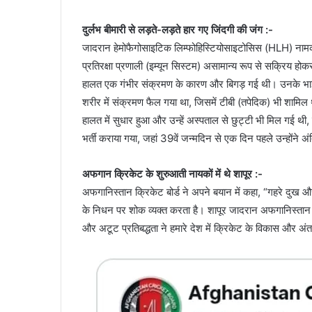
दुर्लभ बीमारी से लड़ते-लड़ते हार गए जिंदगी की जंग :-
जादरान हेमोफैगोसाइटिक लिम्फोहिस्टियोसाइटोसिस (HLH) नामक दु
प्रतिरक्षा प्रणाली (इम्यून सिस्टम) असामान्य रूप से सक्रिय ह
हालत एक गंभीर संक्रमण के कारण और बिगड़ गई थी। उनके भाई 
शरीर में संक्रमण फैल गया था, जिसमें टीबी (तपेदिक) भी शाम
हालत में सुधार हुआ और उन्हें अस्पताल से छुट्टी भी मिल गई थी,
भर्ती कराया गया, जहां 39वें जन्मदिन से एक दिन पहले उन्होंने अ
अफगान क्रिकेट के शुरुआती नायकों में थे शापूर :-
अफगानिस्तान क्रिकेट बोर्ड ने अपने बयान में कहा, “गहरे दुख औ
के निधन पर शोक व्यक्त करता है। शापूर जादरान अफगानिस्तान क्
और अटूट प्रतिबद्धता ने हमारे देश में क्रिकेट के विकास और अंतरर