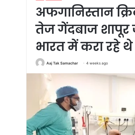
अफगानिस्तान क्रि
तेज गेंदबाज शापू
भारत में करा रहे थ
Aaj Tak Samachar
4 weeks ago