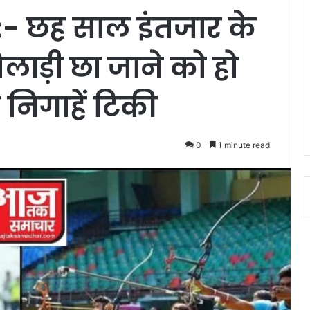
5 :- छह साल इंतजार के
िलाड़ी छा जाने को हो
 निगाहें टिकी
0
1 minute read