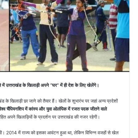
 में उत्तराखंड के खिलाड़ी अपने “घर” में ही देश के लिए खेलेंगे।
ड के खिलाड़ी छा जाने को तैयार हैं। खेलों के शुभारंभ पर जहां अन्य प्रदेशों
िश्व चैंपियनशिप में कांस्य और युवा ओलंपिक में रजत पदक जीतने वाले
ित अपने खिलाड़ियों के प्रदर्शन पर उत्तराखंड की नजर रहेगी।
ी थी। 2014 में राज्य को इसका आवंटन हुआ था, लेकिन विभिन्न वजहों से खेल