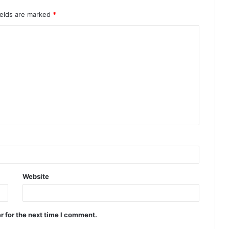
ields are marked
*
Website
r for the next time I comment.