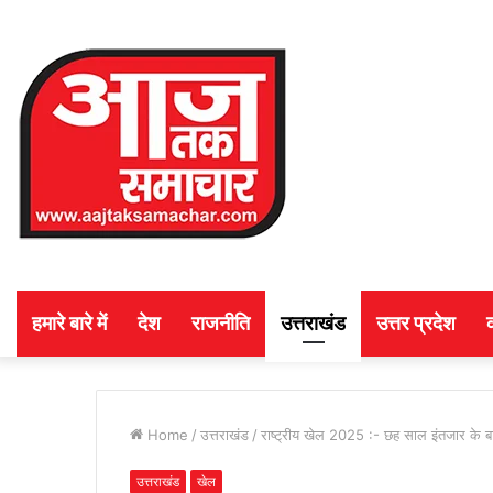
हमारे बारे में
देश
राजनीति
उत्तराखंड
उत्तर प्रदेश
Home
/
उत्तराखंड
/
राष्ट्रीय खेल 2025 :- छह साल इंतजार के बाद
उत्तराखंड
खेल