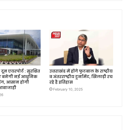
दून एयरपोर्ट : सुरक्षित
उत्तराखंड में होंगे फुटबाल के राष्ट्रीय
िए बनेगी नई आधुनिक
व अंतरराष्ट्रीय टूर्नामेंट, खिलाड़ी रच
िंग, आसान होगी
रहे है इतिहास
 आवाजाही
February 10, 2025
26