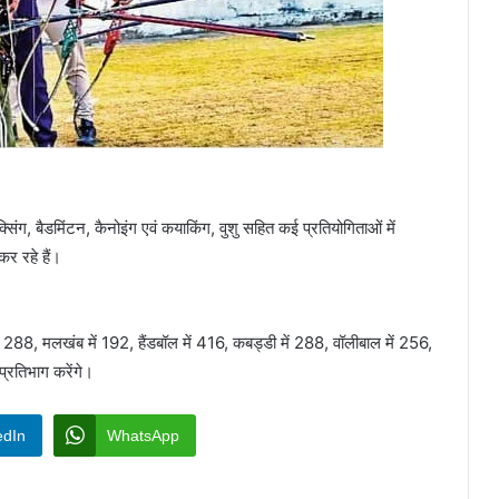
ॉक्सिंग, बैडमिंटन, कैनोइंग एवं कयाकिंग, वुशु सहित कई प्रतियोगिताओं में
र रहे हैं।
ग में 288, मलखंब में 192, हैंडबॉल में 416, कबड्डी में 288, वॉलीबाल में 256,
प्रतिभाग करेंगे।
edIn
WhatsApp