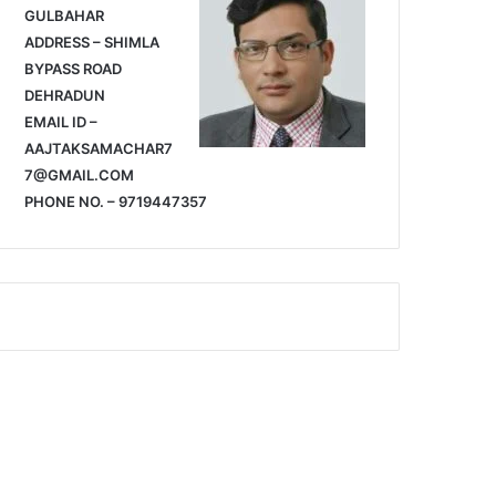
GULBAHAR
ADDRESS – SHIMLA
BYPASS ROAD
DEHRADUN
EMAIL ID –
AAJTAKSAMACHAR7
7@GMAIL.COM
PHONE NO. – 9719447357