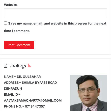
Website
Save my name, email, and website in this browser for the next
time I comment.
संपर्क सूत्र
NAME – DR. GULBAHAR
ADDRESS – SHIMLA BYPASS ROAD
DEHRADUN
EMAIL ID –
AAJTAKSAMACHAR77@GMAIL.COM
PHONE NO. – 9719447357