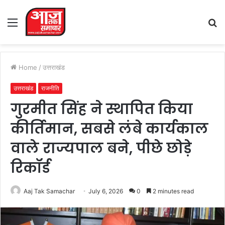
Menu
S
fo
Home
/
उत्तराखंड
उत्तराखंड
राजनीति
गुरमीत सिंह ने स्थापित किया
कीर्तिमान, सबसे लंबे कार्यकाल
वाले राज्यपाल बने, पीछे छोड़े
रिकॉर्ड
Aaj Tak Samachar
July 6, 2026
0
2 minutes read