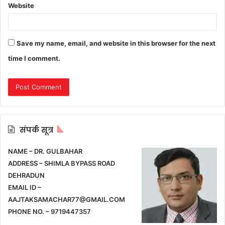
Website
Save my name, email, and website in this browser for the next
time I comment.
संपर्क सूत्र
NAME – DR. GULBAHAR
ADDRESS – SHIMLA BYPASS ROAD
DEHRADUN
EMAIL ID –
AAJTAKSAMACHAR77@GMAIL.COM
PHONE NO. – 9719447357