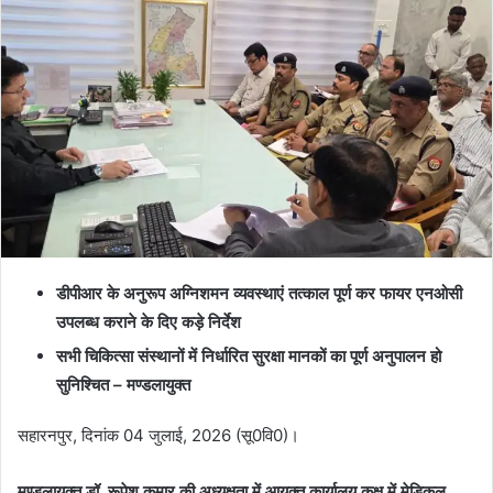
डीपीआर के अनुरूप अग्निशमन व्यवस्थाएं तत्काल पूर्ण कर फायर एनओसी
उपलब्ध कराने के दिए कड़े निर्देश
सभी चिकित्सा संस्थानों में निर्धारित सुरक्षा मानकों का पूर्ण अनुपालन हो
सुनिश्चित – मण्डलायुक्त
सहारनपुर, दिनांक 04 जुलाई, 2026 (सू0वि0)।
मण्डलायुक्त डॉ. रूपेश कुमार की अध्यक्षता में आयुक्त कार्यालय कक्ष में मेडिकल