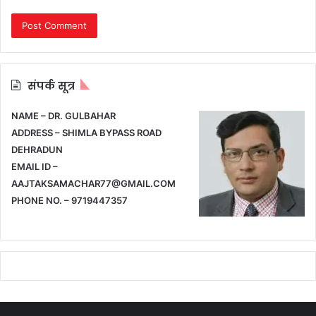
संपर्क सूत्र
NAME – DR. GULBAHAR
ADDRESS – SHIMLA BYPASS ROAD
DEHRADUN
EMAIL ID –
AAJTAKSAMACHAR77@GMAIL.COM
PHONE NO. – 9719447357