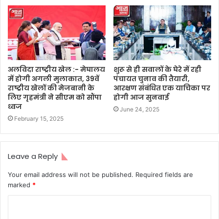
अलविदा राष्ट्रीय खेल :- मेघालय
शुरू से ही सवालों के घेरे में रही
में होगी अगली मुलाकात, 39वें
पंचायत चुनाव की तैयारी,
राष्ट्रीय खेलों की मेजबानी के
आरक्षण संबंधित एक याचिका पर
लिए गृहमंत्री ने सीएम को सौंपा
होगी आज सुनवाई
ध्वज
June 24, 2025
February 15, 2025
Leave a Reply
Your email address will not be published.
Required fields are
marked
*
C
o