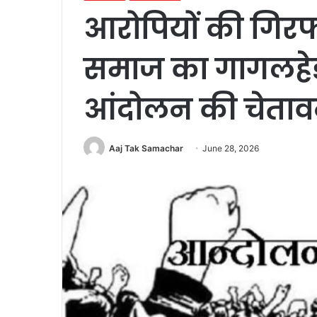
आरोपियों की गिरफ
समाज का गागलहेड़ी 
आंदोलन की चेताव
Aaj Tak Samachar
June 28, 2026