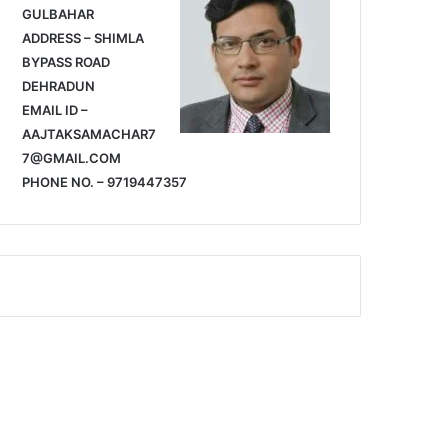
GULBAHAR
ADDRESS – SHIMLA
BYPASS ROAD
DEHRADUN
EMAIL ID –
AAJTAKSAMACHAR7
7@GMAIL.COM
PHONE NO. – 9719447357