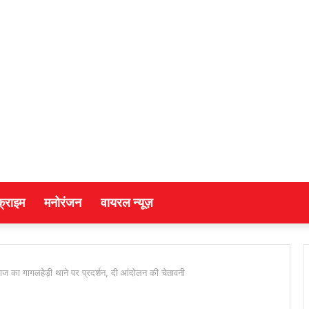
क्राइम
मनोरंजन
वायरल न्यूज़
ाज का गागलहेड़ी थाने पर प्रदर्शन, दी आंदोलन की चेतावनी