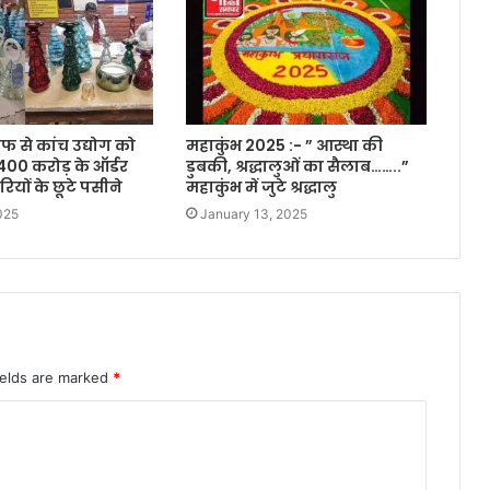
फ से कांच उद्योग को
महाकुंभ 2025 :- ” आस्था की
400 करोड़ के ऑर्डर
डुबकी, श्रद्धालुओं का सैलाब……..”
रियों के छूटे पसीने
महाकुंभ में जुटे श्रद्धालु
025
January 13, 2025
ields are marked
*