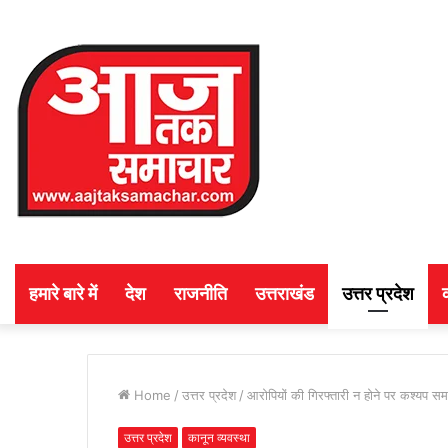
हमारे बारे में
देश
राजनीति
उत्तराखंड
उत्तर प्रदेश
Home
/
उत्तर प्रदेश
/
आरोपियों की गिरफ्तारी न होने पर कश्यप सम
उत्तर प्रदेश
कानून व्यवस्था