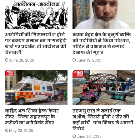
आरोपियों की गिरफ्तारी न होने
कस्बा बेहट क्षेत्र के बुजुर्ग व्यक्ति
पर कश्यप समाज का गागलहेड़ी
को पड़ोसियों ने किया परेशान,
थाने पर प्रदर्शन, दी आंदोलन की
पीड़ित ने प्रशासन से लगाई
चेतावनी
इंसाफ की गुहार
June 28, 2026
June 19, 2025
वाहिद अल शिफा हैल्थ केयर
एएमयू छात्र ने बनाई एक
सेंटर : जिला सहारनपुर के
मशीन, जिससे होंगी शरीर की
मरीजों का भरोसेमंद सेंटर
कई जांचें.. पांच मिनट में आएगी
रिपोर्ट
May 28, 2025
June 26, 2025