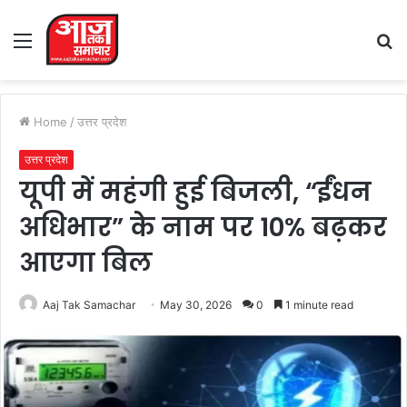
Menu
S
fo
Home
/
उत्तर प्रदेश
उत्तर प्रदेश
यूपी में महंगी हुई बिजली, “ईंधन
अधिभार” के नाम पर 10% बढ़कर
आएगा बिल
Aaj Tak Samachar
May 30, 2026
0
1 minute read