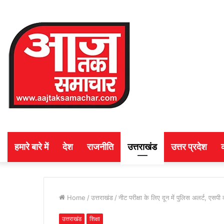
हमारे बारे में
देश
राजनीति
उत्तराखंड
उत्तर प्रदेश
Home
/
उत्तराखंड
/
नीट परीक्षा के लिए दून में पुलिस अलर्ट, एसपी
उत्तराखंड
शिक्षा