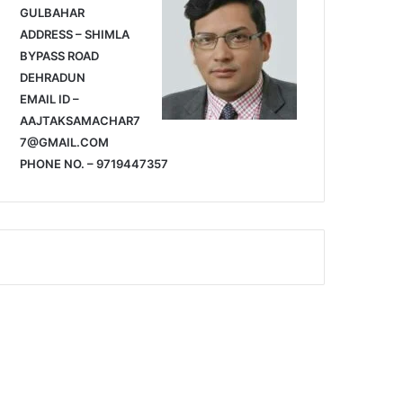
GULBAHAR
ADDRESS – SHIMLA
BYPASS ROAD
DEHRADUN
EMAIL ID –
AAJTAKSAMACHAR7
7@GMAIL.COM
PHONE NO. – 9719447357