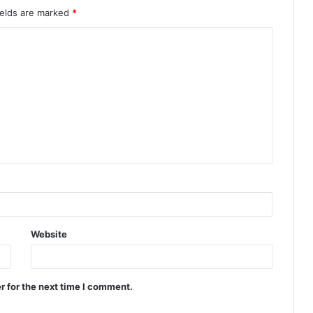
ields are marked
*
Website
r for the next time I comment.