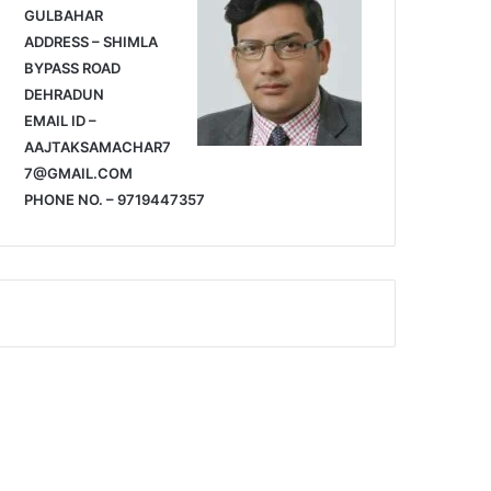
GULBAHAR
ADDRESS – SHIMLA
BYPASS ROAD
DEHRADUN
EMAIL ID –
AAJTAKSAMACHAR7
7@GMAIL.COM
PHONE NO. – 9719447357