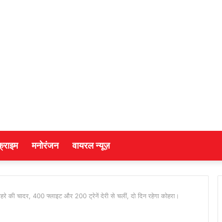
क्राइम
मनोरंजन
वायरल न्यूज़
की चादर, 400 फ्लाइट और 200 ट्रेनें देरी से चलीं, दो दिन रहेगा कोहरा।