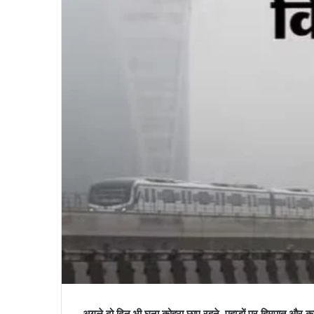
अगले दो दिन भी घना कोहरा छाए रहने, पहाड़ों पर हिमपात और कुछ 