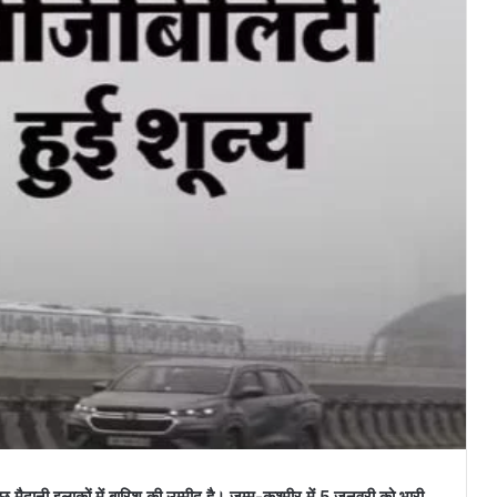
मैदानी इलाकों में बारिश की उम्मीद है। जम्मू-कश्मीर में 5 जनवरी को भारी