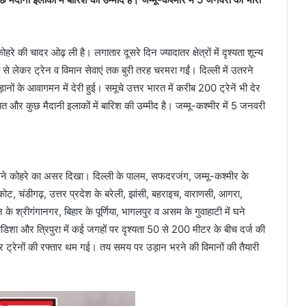
े की चादर ओढ़ ली है। लगातार दूसरे दिन ज्यादातर क्षेत्रों में दृश्यता शून्य
लेकर ट्रेन व विमान सेवाएं तक बुरी तरह चरमरा गईं। दिल्ली में उतरने
नों के आवागमन में देरी हुई। समूचे उत्तर भारत में करीब 200 ट्रेनें भी देर
त और कुछ मैदानी इलाकों में बारिश की उम्मीद है। जम्मू-कश्मीर में 5 जनवरी
ें घने कोहरे का असर दिखा। दिल्ली के पालम, सफदरजंग, जम्मू-कश्मीर के
ट, चंडीगढ़, उत्तर प्रदेश के बरेली, झांसी, बहराइच, वाराणसी, आगरा,
े श्रीगंगानगर, बिहार के पूर्णिया, भागलपुर व असम के गुवाहाटी में घने
ओडिशा और त्रिपुरा में कई जगहों पर दृश्यता 50 से 200 मीटर के बीच दर्ज की
पर ट्रेनों की रफ्तार थम गई। तय समय पर उड़ान भरने की विमानों की तैयारी