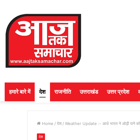
हमारे बारे में
देश
राजनीति
उत्तराखंड
उत्तर प्रदेश
Home
/
देश
/
Weather Update :- आधे भारत ने ओढ़ी घने कोहरे 
देश