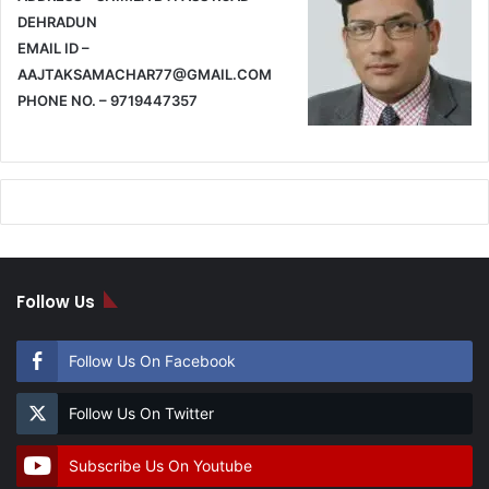
DEHRADUN
EMAIL ID –
AAJTAKSAMACHAR77@GMAIL.COM
PHONE NO. – 9719447357
Follow Us
Follow Us On Facebook
Follow Us On Twitter
Subscribe Us On Youtube