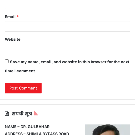
Email
*
Website
Save my name, email, and website in this browser for the next
time I comment.
संपर्क सूत्र
NAME – DR. GULBAHAR
ADDRESS – SHIMLA BYPASS ROAD