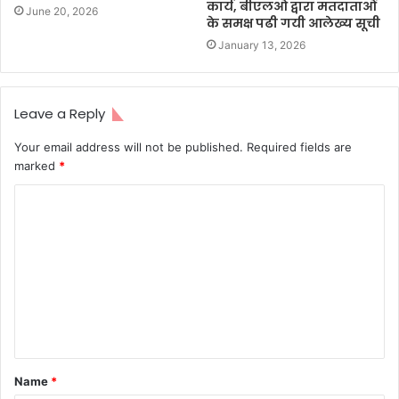
कार्य, बीएलओ द्वारा मतदाताओं
June 20, 2026
के समक्ष पढी गयी आलेख्य सूची
January 13, 2026
Leave a Reply
Your email address will not be published.
Required fields are
marked
*
C
o
m
m
e
n
t
Name
*
*