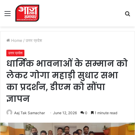
Menu
S
fo
Home
/
उत्तर प्रदेश
उत्तर प्रदेश
धार्मिक भावनाओं के सम्मान को
लेकर गोगा महाड़ी सुधार सभा
का प्रदर्शन, डीएम को सौंपा
ज्ञापन
Aaj Tak Samachar
June 12, 2026
0
1 minute read