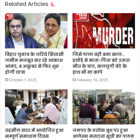
Related Articles
बिहार चुनाव के जरिये सियासी
जिसे पाला वही बना काल…
जमीन मजबूत कर रहे आकाश
हथौड़े से माता-पिता को उतारा
आनंद, 4 अक्तूबर से फिर शुरू
मौत के घाट, कलयुगी बेटे के
होगी यात्रा
हाथ भी ना कांपे
October 1, 2025
February 16, 2025
तहसील सदर में आयोजित हुआ
जनपद के प्रत्येक बूथ पर हुआ
सम्पूर्ण समाधान दिवस
आलेख्य मतदाता सूची का पाठन