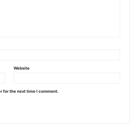
Website
r for the next time I comment.