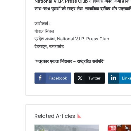
National V.I.P. Press Club ने विश्वास व्यक्त किया है कि य
साथ-साथ युवाओं को राष्ट्र सेवा, सामाजिक दायित्व और पत्रकारिता
जारीकर्ता :
गोपाल सिंघल
प्रदेश अध्यक्ष, National V.I.P. Press Club
देहरादून, उत्तराखंड
“पत्रकार एकता जिंदाबाद – राष्ट्रहित सर्वोपरि”
Facebook
Twitter
Link
Related Articles