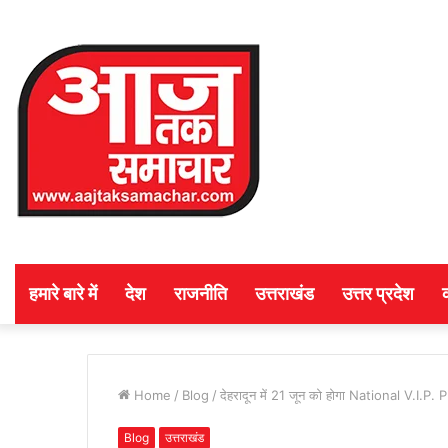
हमारे बारे में
देश
राजनीति
उत्तराखंड
उत्तर प्रदेश
Home
/
Blog
/
देहरादून में 21 जून को होगा National V.I.P. P
Blog
उत्तराखंड