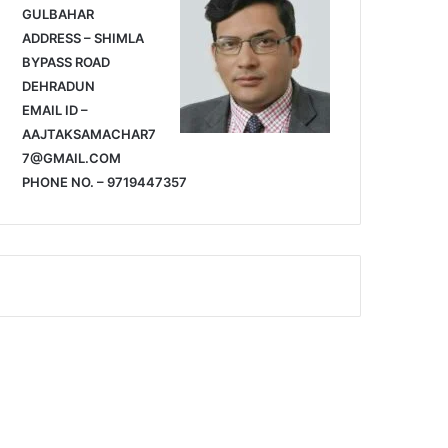
GULBAHAR
ADDRESS – SHIMLA
BYPASS ROAD
DEHRADUN
EMAIL ID –
AAJTAKSAMACHAR7
7@GMAIL.COM
PHONE NO. – 9719447357