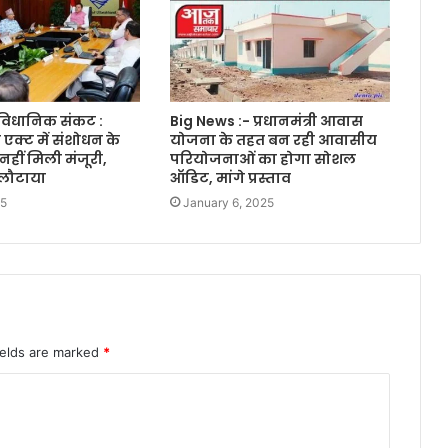
ांविधानिक संकट :
Big News :- प्रधानमंत्री आवास
एक्ट में संशोधन के
योजना के तहत बन रही आवासीय
नहीं मिली मंजूरी,
परियोजनाओं का होगा सोशल
लौटाया
ऑडिट, मांगे प्रस्ताव
25
January 6, 2025
ields are marked
*