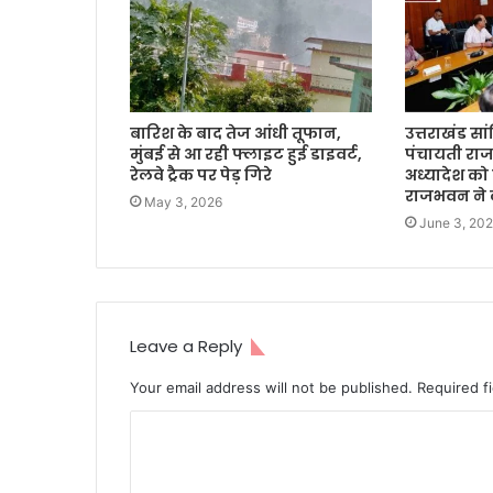
बारिश के बाद तेज आंधी तूफान,
उत्तराखंड स
मुंबई से आ रही फ्लाइट हुई डाइवर्ट,
पंचायती राज 
रेलवे ट्रैक पर पेड़ गिरे
अध्यादेश को 
राजभवन ने 
May 3, 2026
June 3, 20
Leave a Reply
Your email address will not be published.
Required f
C
o