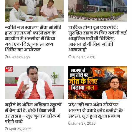
ज्योति जन स्वास्थ्य सेवा समिति
हाईटेक होगा दून एयरपोर्ट :
द्वारा उत्तरायणी फाउंडेशन के
सुरक्षित उड़ान के लिए बनेगी नई
सहयोग से अल्मोड़ा में किया
आधुनिक एटीसी बिल्डिंग,
गया एक नि:शुल्क स्वास्थ्य
आसान होगी विमानों की
शिविर का आयोजन
आवाजाही
4 weeks ago
June 17, 2026
महीने के अंतिम शनिवार स्कूलों
प्रदेश की चार अभेद्य सीटों पर
में बैग फ्री डे, बोले शिक्षा मंत्री
भाजपा ने उतारे कोर कमेटी के
उत्तराखंड – खुशनुमा माहौल में
सदस्य, शुरू हुआ सूक्ष्म प्रबंधन
पढ़ेंगे बच्चे
June 27, 2026
April 25, 2025