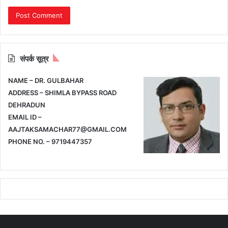
संपर्क सूत्र
NAME – DR. GULBAHAR
ADDRESS – SHIMLA BYPASS ROAD
DEHRADUN
EMAIL ID –
AAJTAKSAMACHAR77@GMAIL.COM
PHONE NO. – 9719447357