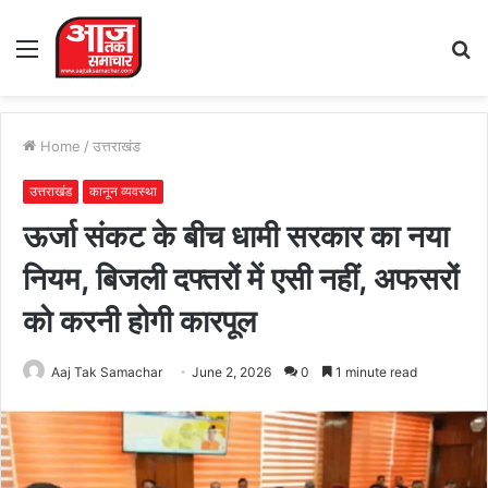
Menu
S
fo
Home
/
उत्तराखंड
उत्तराखंड
कानून व्यवस्था
ऊर्जा संकट के बीच धामी सरकार का नया
नियम, बिजली दफ्तरों में एसी नहीं, अफसरों
को करनी होगी कारपूल
Aaj Tak Samachar
June 2, 2026
0
1 minute read