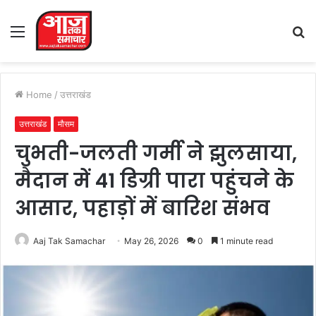
Menu
S
fo
Home
/
उत्तराखंड
उत्तराखंड
मौसम
चुभती-जलती गर्मी ने झुलसाया,
मैदान में 41 डिग्री पारा पहुंचने के
आसार, पहाड़ों में बारिश संभव
Aaj Tak Samachar
May 26, 2026
0
1 minute read